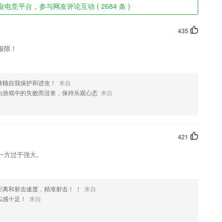
竞平台，参与网友评论互动 ( 2684 条 )
435
极限！
兼顾自我保护和进攻！
来自
为游戏中的失败而沮丧，保持乐观心态
来自
421
一方过于强大。
距离和射击速度，精准射击！ ！
来自
实感十足！
来自