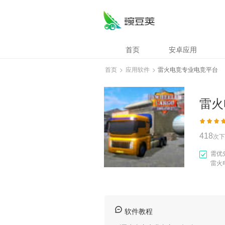
雷火电竞专业电竞
首页
安卓应用
首页
>
应用软件
>
雷火电竞专业电竞平台
雷火
418
次下
需优
雷火
软件教程