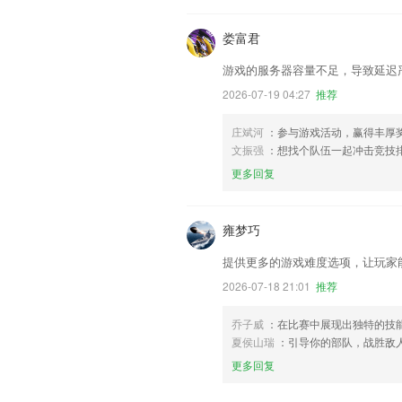
娄富君
游戏的服务器容量不足，导致延迟
2026-07-19 04:27
推荐
庄斌河
：参与游戏活动，赢得丰厚
文振强
：想找个队伍一起冲击竞技
更多回复
雍梦巧
提供更多的游戏难度选项，让玩家
2026-07-18 21:01
推荐
乔子威
：在比赛中展现出独特的技
夏侯山瑞
：引导你的部队，战胜敌
更多回复