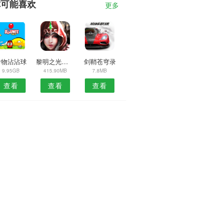
你可能喜欢
更多
食物沾沾球
黎明之光手游
剑鞘苍穹录
9.95GB
415.90MB
7.8MB
查看
查看
查看