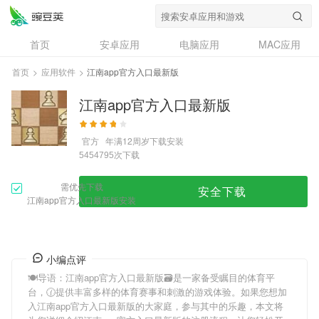
首页
安卓应用
电脑应用
MAC应用
资讯
专题
设计奖
创意应用
首页
>
应用软件
>
江南app官方入口最新版
问答
江南app官方入口最新版
官方
年满12周岁
下载安装
次下载
5454795
需优先下载
安全下载
江南app官方入口最新版安装
小编点评
🍽导语：
江南app官方入口最新版
🗃是一家备受瞩目的体育平
台，🕜提供丰富多样的体育赛事和刺激的游戏体验。如果您想加
入
江南app官方入口最新版
的大家庭，参与其中的乐趣，本文将