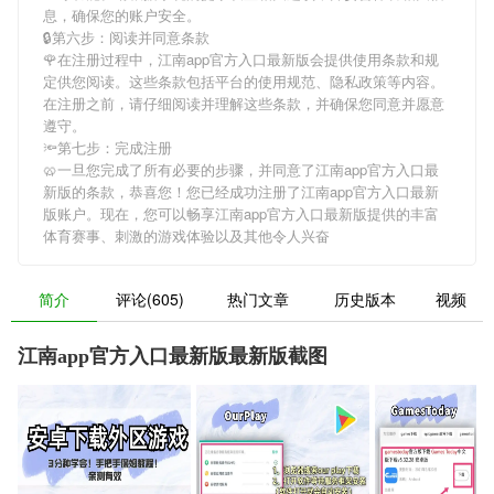
息，确保您的账户安全。
🔒第六步：阅读并同意条款
🌹在注册过程中，
江南app官方入口最新版
会提供使用条款和规
定供您阅读。这些条款包括平台的使用规范、隐私政策等内容。
在注册之前，请仔细阅读并理解这些条款，并确保您同意并愿意
遵守。
🔦第七步：完成注册
🥨一旦您完成了所有必要的步骤，并同意了
江南app官方入口最
新版
的条款，恭喜您！您已经成功注册了江南app官方入口最新
版账户。现在，您可以畅享
江南app官方入口最新版
提供的丰富
体育赛事、刺激的游戏体验以及其他令人兴奋
简介
评论(605)
热门文章
历史版本
视频
江南app官方入口最新版最新版截图