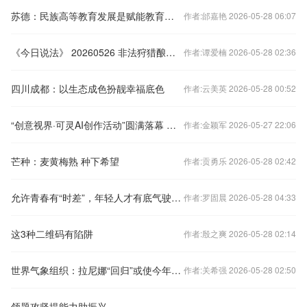
苏德：民族高等教育发展是赋能教育强国建设的关键
作者:邰嘉艳 2026-05-28 06:07
《今日说法》 20260526 非法狩猎酿悲剧
作者:谭爱楠 2026-05-28 02:36
四川成都：以生态成色扮靓幸福底色
作者:云美英 2026-05-28 00:52
“创意视界·可灵AI创作活动”圆满落幕 推动AIGC技术赋能视听创作
作者:金颖军 2026-05-27 22:06
芒种：麦黄梅熟 种下希望
作者:贡勇乐 2026-05-28 02:42
允许青春有“时差”，年轻人才有底气驶向奋斗的“旷野”
作者:罗固晨 2026-05-28 04:33
这3种二维码有陷阱
作者:殷之爽 2026-05-28 02:14
世界气象组织：拉尼娜“回归”或使今年全球“变凉”
作者:关希强 2026-05-28 02:50
领题攻坚提能力助振兴