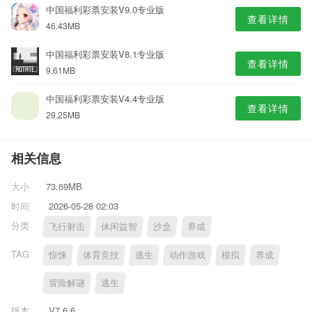
中国福利彩票安装V9.0专业版
查看详情
46.43MB
中国福利彩票安装V8.1专业版
查看详情
9.61MB
中国福利彩票安装V4.4专业版
查看详情
29.25MB
相关信息
大小
73.69MB
时间
2026-05-28 02:03
分类
飞行射击
休闲益智
沙盒
养成
TAG
惊悚
体育竞技
逃生
动作游戏
模拟
养成
冒险解谜
逃生
版本
V7.6.6