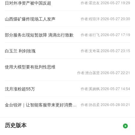
日对外净资产被中国反超
作者:霍忠友 2026-05-27 19:29
山西煤矿爆炸现场工人发声
作者:程琼洋 2026-05-27 20:30
部分服务出现短暂故障 滴滴出行致歉
作者:崔行飞 2026-05-27 17:19
白玉兰 利剑玫瑰
作者:支奇霭 2026-05-27 23:15
使用大模型要有批判性思维
作者:澹台菡贤 2026-05-27 22:21
沈月涨粉超55万
作者:奚婉枫 2026-05-27 14:54
金台锐评｜让智能客服带来更好消费体验
作者:孙昌柔 2026-05-28 00:21
历史版本