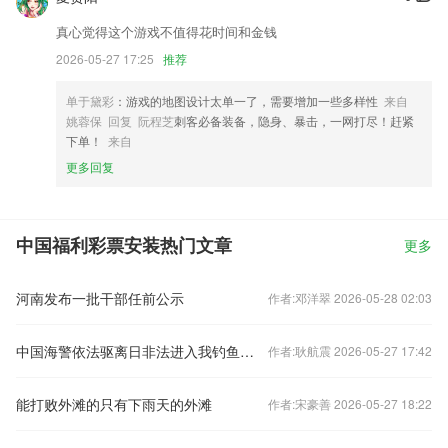
真心觉得这个游戏不值得花时间和金钱
2026-05-27 17:25
推荐
单于黛彩
：游戏的地图设计太单一了，需要增加一些多样性
来自
姚蓉保 回复 阮程芝
刺客必备装备，隐身、暴击，一网打尽！赶紧
下单！
来自
更多回复
中国福利彩票安装热门文章
更多
河南发布一批干部任前公示
作者:邓洋翠 2026-05-28 02:03
中国海警依法驱离日非法进入我钓鱼岛领海船只
作者:耿航震 2026-05-27 17:42
能打败外滩的只有下雨天的外滩
作者:宋豪善 2026-05-27 18:22