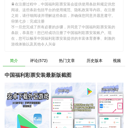
🚆在注册过程中，
中国福利彩票安装
会提供使用条款和规定供您
阅读。这些条款包括平台的使用规范、隐私政策等内容。在注册
之前，请仔细阅读并理解这些条款，并确保您同意并愿意遵守。
Ⓜ第七步：完成注册
🍑一旦您完成了所有必要的步骤，并同意了
中国福利彩票安装
的
条款，恭喜您！您已经成功注册了中国福利彩票安装账户。现
在，您可以畅享
中国福利彩票安装
提供的丰富体育赛事、刺激的
游戏体验以及其他令人兴奋
简介
评论(572)
热门文章
历史版本
视频
中国福利彩票安装最新版截图