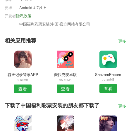
要求
Android 4.7以上
开发者
隐私政策
中国福利彩票安装(中国)官方网站有限公司
相关应用推荐
更多
聊天记录管家APP
聚快充安卓版
ShazamEncore
70.35MB
9.60MB
95.42MB
查看
查看
查看
下载了中国福利彩票安装的朋友都下载了
更多