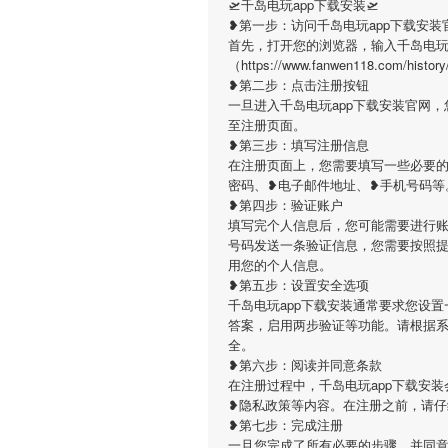
🛫千岛电玩app下载安装🛫
❥第一步：访问千岛电玩app下载安装
首先，打开您的浏览器，输入千岛电玩
（https://www.fanwen118.co
❥第二步：点击注册按钮
一旦进入千岛电玩app下载安装官网
至注册页面。
❥第三步：填写注册信息
在注册页面上，您需要填写一些必要的
密码、❥电子邮件地址、❥手机号码等
❥第四步：验证账户
填写完个人信息后，您可能需要进行账
号码发送一条验证信息，您需要按照
用您的个人信息。
❥第五步：设置安全选项
千岛电玩app下载安装通常要求您设
答案，启用两步验证等功能。请根据
全。
❥第六步：阅读并同意条款
在注册过程中，千岛电玩app下载安
❥隐私政策等内容。在注册之前，请
❥第七步：完成注册
一旦您完成了所有必要的步骤，并同意