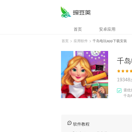
千岛电玩app下载
首页
安卓应用
首页
>
应用软件
>
千岛电玩app下载安装
千岛
19348
需优
千岛
软件教程