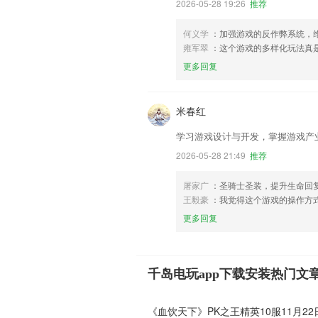
2026-05-28 19:26
推荐
何义学
：加强游戏的反作弊系统，
雍军翠
：这个游戏的多样化玩法真
更多回复
米春红
学习游戏设计与开发，掌握游戏产
2026-05-28 21:49
推荐
屠家广
：圣骑士圣装，提升生命回
王毅豪
：我觉得这个游戏的操作方
更多回复
千岛电玩app下载安装热门文
《血饮天下》PK之王精英10服11月2