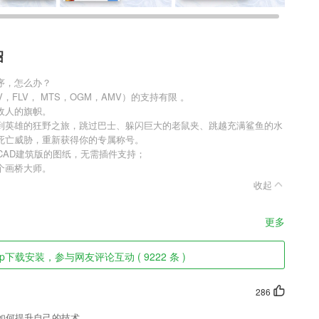
绍
序，怎么办？
V，FLV， MTS，OGM，AMV）的支持有限 。
敌人的旗帜。
到英雄的狂野之旅，跳过巴士、躲闪巨大的老鼠夹、跳越充满鲨鱼的水
死亡威胁，重新获得你的专属称号。
CAD建筑版的图纸，无需插件支持；
个画桥大师。
收起
更多
下载安装，参与网友评论互动 ( 9222 条 )
286
如何提升自己的技术。