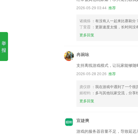
2026-05-29 03:44
推荐
诸娥烁
：有没有人一起来比赛刷分
丁萱霞
：更新速度太慢，长时间没
更多回复
举
报
冉琬咏
支持离线游戏模式，让玩家能够随
2026-05-28 20:26
推荐
龚仪群
：我在游戏中遇到了一个很
姬程钧
：多与其他玩家交流，分享
更多回复
宣婕爽
游戏的服务器容量不足，导致延迟