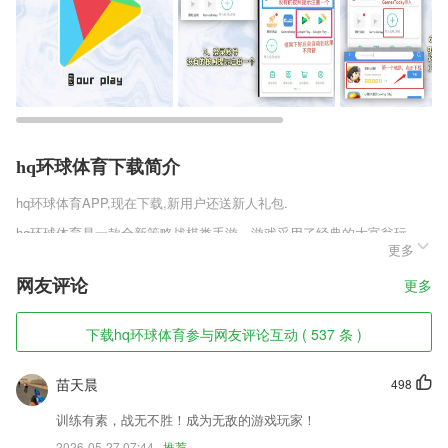
hq环球体育下载简介
hq环球体育
APP,现在下载,新用户还送新人礼包.
hq环球体育是一款全新策略战棋类手游，游戏采用了经典的大富翁玩
更多
法，玩家可以开房间好友或者其他的玩家进行对战，通过不断地购买地产
并进行升级收取过路费，利用各种方法来增加自己的资产，只要成功让其
网友评论
更多
他玩家破产就可以获得胜利。
hq环球体育软件特色
下载hq环球体育参与网友评论互动 ( 537 条 )
1,通过APP更新固件
苗天晨
498
2,与家长在线进行沟通,打电话也是很方便的,随时与家长保持联系;
3,「变速」快、慢变速，视频节奏自由掌控
训练有素，战无不胜！成为无敌的游戏玩家！
2026-05-27 07:44
推荐