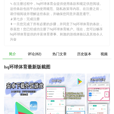
🍡在注册过程中，
hq环球体育
会提供使用条款和规定供您阅读。
这些条款包括平台的使用规范、隐私政策等内容。在注册之前，
请仔细阅读并理解这些条款，并确保您同意并愿意遵守。
📡第七步：完成注册
👩一旦您完成了所有必要的步骤，并同意了
hq环球体育
的条款，
恭喜您！您已经成功注册了hq环球体育账户。现在，您可以畅享
hq环球体育
提供的丰富体育赛事、刺激的游戏体验以及其他令人
兴奋
简介
评论(82)
热门文章
历史版本
视频
hq环球体育最新版截图