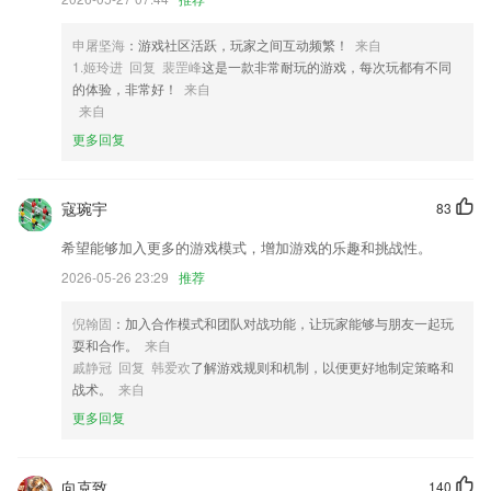
4,独立结算，结算系统将保障货主和司机的核心权益；
5,商品分类非常丰富，可以更好地帮助用户找到自己喜欢的商品资源。
申屠坚海
：游戏社区活跃，玩家之间互动频繁！
来自
6,在西西该页面点击下载软件
1.姬玲进 回复 裴罡峰
这是一款非常耐玩的游戏，每次玩都有不同
的体验，非常好！
来自
hq环球体育软件优势
来自
1.采用服务器，视频播放画面，视听效果好；名师教学，要点概括，优质
更多回复
掌握备考技巧。
2.文学素材，中外名着，各种科学知识，高考中考满分作文，大学考研，
寇琬宇
83
社会考试等内容应有尽有。
希望能够加入更多的游戏模式，增加游戏的乐趣和挑战性。
3.按章节练习，专项练习，考试重点、难点，一网打尽。
2026-05-26 23:29
推荐
4.帮助2265同学们顺利通过成教考试。同时，还有智能题库系统，帮助同
学们查漏补缺。
倪翰固
：加入合作模式和团队对战功能，让玩家能够与朋友一起玩
5.全国各地版本课本同步，紧跟教育部学校教材，年年更新；
耍和合作。
来自
戚静冠 回复 韩爱欢
了解游戏规则和机制，以便更好地制定策略和
6.为需要进行学习能力提升、学习辅导的用户带来帮助；
战术。
来自
hq环球体育更新了什么?
更多回复
修复已经bug，优化若干细节
新增个性化内容推荐管理
向克致
140