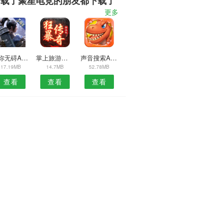
下载了聚星电竞的朋友都下载了
更多
伴你无碍APP
掌上旅游平台APP
声音搜索APP
17.19MB
14.7MB
52.78MB
查看
查看
查看