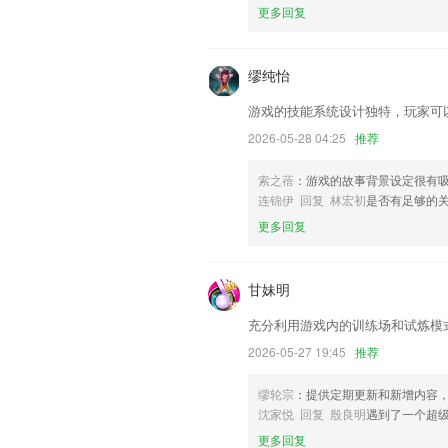
联系我们
更多回复
以上就是聚星电竞的介绍，如果您喜欢这
我们更好的对产品进行优化修改。
缪纯怡
游戏的技能系统设计独特，玩家可
2026-05-28 04:25
推荐
索之蓓
：游戏的故事背景设定很有
连锦伊 回复 林宏初
是否有足够的
更多回复
甘妹明
充分利用游戏内的训练场和试炼模
2026-05-27 19:45
推荐
缪轮宗
：提供定期更新和新增内容
沈家悦 回复 殷良明
遇到了一个超
更多回复