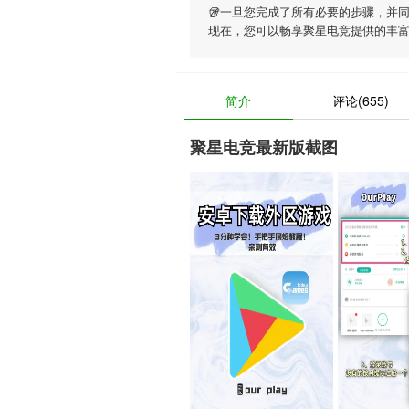
🥡一旦您完成了所有必要的步骤，并
现在，您可以畅享
聚星电竞
提供的丰
简介
评论(655)
聚星电竞最新版截图