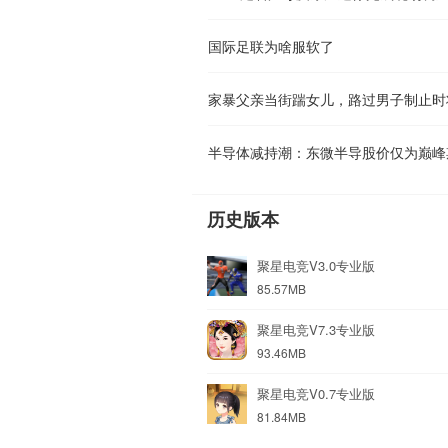
国际足联为啥服软了
历史版本
聚星电竞V3.0专业版
85.57MB
聚星电竞V7.3专业版
93.46MB
聚星电竞V0.7专业版
81.84MB