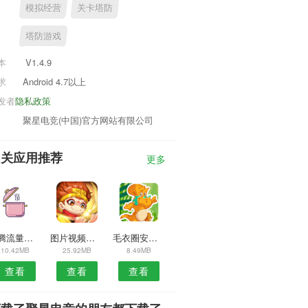
模拟经营
关卡塔防
塔防游戏
本
V1.4.9
求
Android 4.7以上
发者
隐私政策
聚星电竞(中国)官方网站有限公司
相关应用推荐
更多
荣腾流量助手
图片视频去水印软件
毛衣圈安卓版
10.42MB
25.92MB
8.49MB
查看
查看
查看