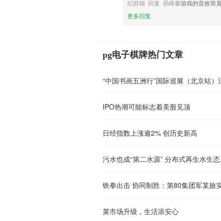
纪群烟 回复 易峰馨
游戏的音效简
更多回复
pg电子棋牌热门文章
“中国书画五洲行”国际巡展（北京站）
IPO热潮可能标志着美股见顶
日经指数上涨逾2% 创历史新高
铁拳出击 协同制胜：第80集团军某旅
菜市场升级，生活添安心