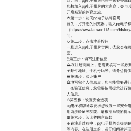
🎢导语：
pg电子棋牌
Ⓜ是一家备受瞩目
您想加入
pg电子棋牌
的大家庭，参与
开启精彩的体育之旅。
🍅第一步：访问pg电子棋牌官网
首先，打开您的浏览器，输入
pg电子
（https://www.fanwen118.co
问。
🥚第二步：点击注册按钮
一旦进入
pg电子棋牌
官网，🕛您会在
面。
🖱第三步：填写注册信息
🏔在注册页面上，您需要填写一些必
子邮件地址、手机号码等。请务必提
🍔第四步：验证账户
🎡填写完个人信息后，您可能需要进
一条验证信息，您需要按照提示进行
人信息。
⛵️第五步：设置安全选项
pg电子棋牌
通常要求您设置一些安全选
用两步验证等功能。请根据系统的提
🍫第六步：阅读并同意条款
🥌在注册过程中，
pg电子棋牌
会提供
等内容。在注册之前，请仔细阅读并