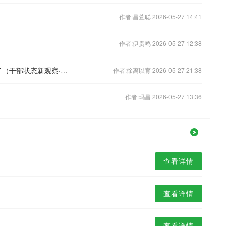
作者:昌萱聪 2026-05-27 14:41
作者:伊贵鸣 2026-05-27 12:38
两年后，“办不成事”反映窗口变“冷清”了（干部状态新观察·走进一线探作风）
作者:徐离以育 2026-05-27 21:38
作者:玛昌 2026-05-27 13:36
查看详情
查看详情
查看详情