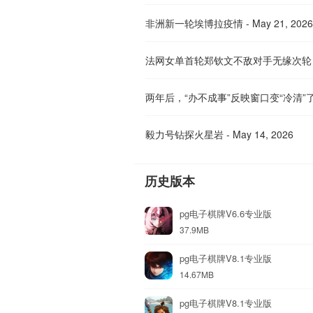
非洲新一轮埃博拉疫情 - May 21, 2026
法网女单首轮郑钦文不敌对手无缘次轮
毅力号钻探火星岩 - May 14, 2026
历史版本
pg电子棋牌V6.6专业版
37.9MB
pg电子棋牌V8.1专业版
14.67MB
pg电子棋牌V8.1专业版