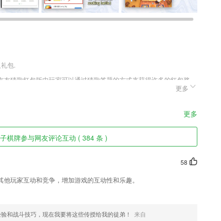
礼包.
，友友猜歌红包版中玩家可以通过猜歌答题的方式来获得许多的红包奖
更多
游戏的玩法内容非常的有趣，玩家在这里可以轻松闯关赚钱，突破的关
更多
更加容易的接收和了解；
子棋牌参与网友评论互动 ( 384 条 )
在不断增长的库中选择或使用您自己的图片;
的生存短语都包含在内。
58
省时80%。
其他玩家互动和竞争，增加游戏的互动性和乐趣。
打造的最合理的科学学习方案。
能迅速审核；
经验和战斗技巧，现在我要将这些传授给我的徒弟！
来自