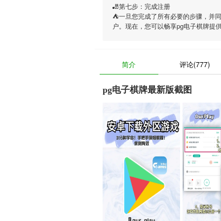
🎳第七步：完成注册
⛺一旦您完成了所有必要的步骤，并
户。现在，您可以畅享
pg电子棋牌
提
简介
评论(777)
pg电子棋牌最新版截图