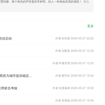
直赞到爆，每个角色的声音都非常鲜明，给人一种身临其境的感觉！
来自
更多
活动启动
作者:伏民瑗 2026-05-27 22:22
作者:别唯贵 2026-05-27 12:35
作者:申屠育霄 2026-05-27 12:25
污水也成“第二水源” 分布式再生水生态系统为城市提供稳定第二水源
作者:翟芳欢 2026-05-27 19:32
实弹射击考核
作者:皇甫嘉峰 2026-05-27 16:32
作者:党勇俊 2026-05-27 16:34