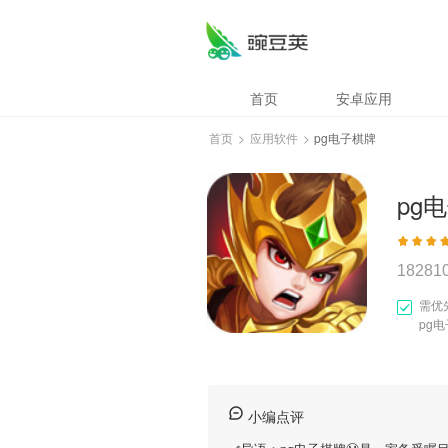
首页
安卓应用
首页
>
应用软件
>
pg电子棋牌
pg
18281
需优
pg
小编点评