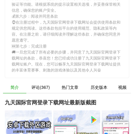
验证等功能。请根据系统的提示设置相关选项，并妥善保管相关
信息，确保您的账户安全。
💰第六步：阅读并同意条款
🧔在注册过程中，
九天国际官网登录下载网址
会提供使用条款和
规定供您阅读。这些条款包括平台的使用规范、隐私政策等内
容。在注册之前，请仔细阅读并理解这些条款，并确保您同意并
愿意遵守。
🆕第七步：完成注册
🚚一旦您完成了所有必要的步骤，并同意了
九天国际官网登录下
载网址
的条款，恭喜您！您已经成功注册了九天国际官网登录下
载网址账户。现在，您可以畅享
九天国际官网登录下载网址
提供
的丰富体育赛事、刺激的游戏体验以及其他令人兴奋
简介
评论(367)
热门文章
历史版本
视频
九天国际官网登录下载网址最新版截图