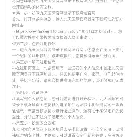
将为您详细介绍
九天国际官网登录下载网址
的注册流程，让您轻
松开启精彩的体育之旅。
🍄第一步：访问九天国际官网登录下载网址官网
首先，打开您的浏览器，输入
九天国际官网登录下载网址
的官方
网址🍝
（https://www.fanwen118.com/history/1873122016.html）。您
可以通过搜索引擎搜索或直接输入网址来访问。
🍉第二步：点击注册按钮
一旦进入
九天国际官网登录下载网址
官网，🕙您会在页面上找到
一个醒目的注册按钮。点击该按钮，您将被引导至注册页面。
🥢第三步：填写注册信息
🥜在注册页面上，您需要填写一些必要的个人信息来创建
九天国
际官网登录下载网址
账户。通常包括用户名、密码、电子邮件地
址、手机号码等。请务必提供准确完整的信息，以确保顺利完成
注册。
🈷第四步：验证账户
🍖填写完个人信息后，您可能需要进行账户验证。
九天国际官网
登录下载网址
会向您提供的电子邮件地址或手机号码发送一条验
证信息，您需要按照提示进行验证操作。这有助于确保账户的安
全性，并防止不法分子滥用您的个人信息。
🥒第五步：设置安全选项
九天国际官网登录下载网址
通常要求您设置一些安全选项，以增
强账户的安全性。🌳例如，可以设置安全问题和答案，启用两步