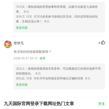
韦玛真
：增加游戏的背景故事和世界观，以吸引玩家进入游戏世
界。
来自
逄秋滢 回复 谭茂锦
多多参与游戏社区活动，结识志同道合的玩
家，互相交流心得！
来自
更多回复
管伊凡
0
有没有好的技能搭配推荐？
2026-05-27 05:15
推荐
庞岚冰
：游戏的技能系统丰富多样，可以根据自己的喜好选择不同
的技能组合。
来自
赖纨磊 回复 梅毅康
学会快速反应和做出正确的决策
来自
更多回复
九天国际官网登录下载网址热门文章
更多