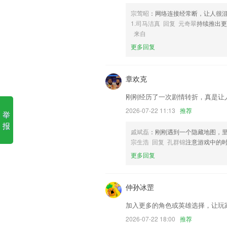
6,【人脸识别】最新的人脸识别技术，移
宗莺昭
：网络连接经常断，让人很
2278游戏中心官方网站软件优
1.司马洁真 回复 元奇翠
持续推出
来自
1.以孩子的语言发展规律而非年龄作为
更多回复
贴合宝宝的发展规律。
2.一个能轻松帮助用户们对各种专业诗词知
章欢克
3.允许用户对学生的学情数据组成形式进
4.对于10岁的孩子，可以花上几个小时用上s
刚刚经历了一次剧情转折，真是让
们可以按照自己的想法去改动代码，加入
2026-07-22 11:13
推荐
举
码，而是再创造一些有意思的东西。
报
5.可评价教练，让学车轻松愉快
戚斌磊
：刚刚遇到一个隐藏地图，
宗生浩 回复 孔群锦
注意游戏中的
6.所有这些问题以及更多的问题都将由在
更多回复
2278游戏中心官方网站更新了
新增体能训练运动功能
仲孙冰罡
注释新体验：优化书写效果，新增荧光笔1
加入更多的角色或英雄选择，让玩
新增自建外卖功能，启用功能顾客即可完
2026-07-22 18:00
推荐
新增手动添加虚拟库