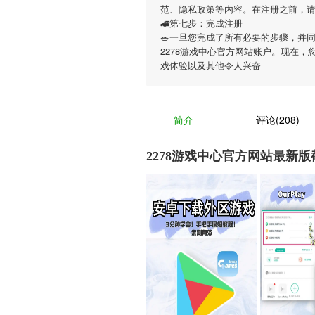
范、隐私政策等内容。在注册之前，
🚄第七步：完成注册
🥗一旦您完成了所有必要的步骤，并
2278游戏中心官方网站账户。现在，
戏体验以及其他令人兴奋
简介
评论(208)
2278游戏中心官方网站最新版