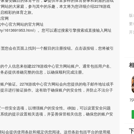
是一家备受瞩目的体育平台，🧩提供丰富多样的体育赛事和刺激的游戏
方网站
的大家庭，参与其中的乐趣，本文将为您详细介绍
2278游戏
开启精彩的体育之旅。
版
站官网
要
游戏中心官方网站
的官方网址
om/history/1613691953.html）。您可以通过搜索引擎搜索或直接输入网址
开
，🈺您会在页面上找到一个醒目的注册按钮。点击该按钮，您将被引
要的个人信息来创建
2278游戏中心官方网站
账户。通常包括用户名、
请务必提供准确完整的信息，以确保顺利完成注册。
行账户验证。
2278游戏中心官方网站
会向您提供的电子邮件地址或手
照提示进行验证操作。这有助于确保账户的安全性，并防止不法分子
7
置一些安全选项，以增强账户的安全性。ℹ例如，可以设置安全问题
据系统的提示设置相关选项，并妥善保管相关信息，确保您的账户安
下
网站
会提供使用条款和规定供您阅读。这些条款包括平台的使用规