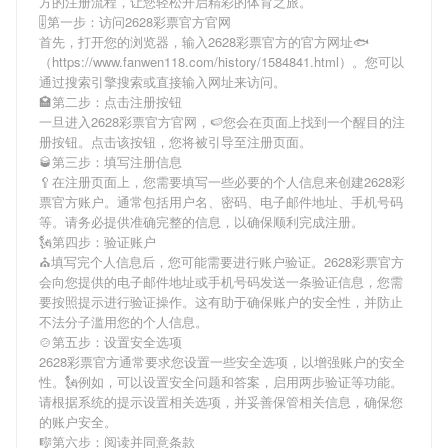
方
的注册流程，让您轻松开启精彩的体育之旅。
🎚第一步：访问2628彩票官方官网
首先，打开您的浏览器，输入
2628彩票官方
的官方网址🐟
（https://www.fanwen118.com/history/1584841.html）。您可以
通过搜索引擎搜索或直接输入网址来访问。
🏩第二步：点击注册按钮
一旦进入
2628彩票官方
官网，🍉您会在页面上找到一个醒目的注
册按钮。点击该按钮，您将被引导至注册页面。
🥃第三步：填写注册信息
🥄在注册页面上，您需要填写一些必要的个人信息来创建
2628彩
票官方
账户。通常包括用户名、密码、电子邮件地址、手机号码
等。请务必提供准确完整的信息，以确保顺利完成注册。
🗽第四步：验证账户
⛪填写完个人信息后，您可能需要进行账户验证。
2628彩票官方
会向您提供的电子邮件地址或手机号码发送一条验证信息，您需
要按照提示进行验证操作。这有助于确保账户的安全性，并防止
不法分子滥用您的个人信息。
🍲第五步：设置安全选项
2628彩票官方
通常要求您设置一些安全选项，以增强账户的安全
性。🗽例如，可以设置安全问题和答案，启用两步验证等功能。
请根据系统的提示设置相关选项，并妥善保管相关信息，确保您
的账户安全。
🎼第六步：阅读并同意条款