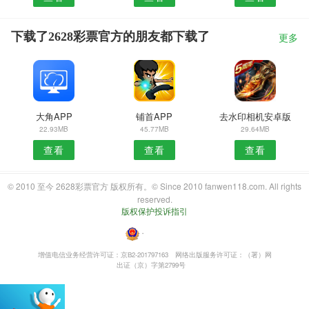
下载了2628彩票官方的朋友都下载了
更多
大角APP
铺首APP
去水印相机安卓版
22.93MB
45.77MB
29.64MB
查看
查看
查看
© 2010 至今 2628彩票官方 版权所有。© Since 2010 fanwen118.com. All rights
reserved.
版权保护投诉指引
・
增值电信业务经营许可证：京B2-201797163
网络出版服务许可证：（署）网
出证（京）字第2799号