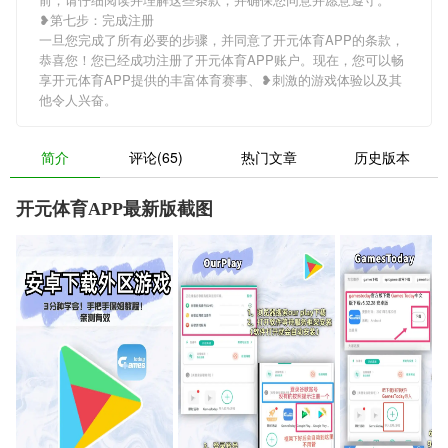
❥第七步：完成注册
一旦您完成了所有必要的步骤，并同意了开元体育APP的条款，
恭喜您！您已经成功注册了开元体育APP账户。现在，您可以畅
享开元体育APP提供的丰富体育赛事、❥刺激的游戏体验以及其
他令人兴奋。
简介
评论(65)
热门文章
历史版本
开元体育APP最新版截图