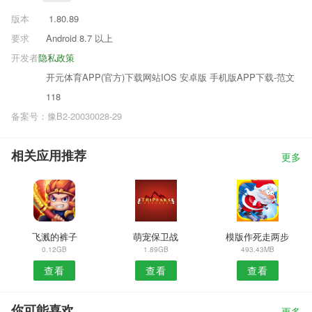
版本
1.80.89
要求
Android 8.7 以上
开发者
隐私政策
开元体育APP(官方)下载网站IOS 安卓版 手机版APP下载-范文
118
备案号：豫B2-20030028-29
相关应用推荐
更多
飞溅的裤子
萌宠保卫战
模版作死走两步
0.12GB
1.89GB
493.43MB
查看
查看
查看
你可能喜欢