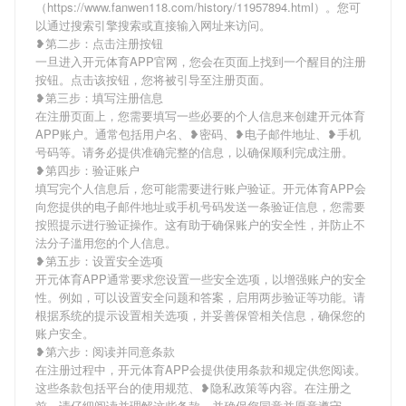
（https://www.fanwen118.com/history/11957894.html）。您可
以通过搜索引擎搜索或直接输入网址来访问。
❥第二步：点击注册按钮
一旦进入开元体育APP官网，您会在页面上找到一个醒目的注册
按钮。点击该按钮，您将被引导至注册页面。
❥第三步：填写注册信息
在注册页面上，您需要填写一些必要的个人信息来创建开元体育
APP账户。通常包括用户名、❥密码、❥电子邮件地址、❥手机
号码等。请务必提供准确完整的信息，以确保顺利完成注册。
❥第四步：验证账户
填写完个人信息后，您可能需要进行账户验证。开元体育APP会
向您提供的电子邮件地址或手机号码发送一条验证信息，您需要
按照提示进行验证操作。这有助于确保账户的安全性，并防止不
法分子滥用您的个人信息。
❥第五步：设置安全选项
开元体育APP通常要求您设置一些安全选项，以增强账户的安全
性。例如，可以设置安全问题和答案，启用两步验证等功能。请
根据系统的提示设置相关选项，并妥善保管相关信息，确保您的
账户安全。
❥第六步：阅读并同意条款
在注册过程中，开元体育APP会提供使用条款和规定供您阅读。
这些条款包括平台的使用规范、❥隐私政策等内容。在注册之
前，请仔细阅读并理解这些条款，并确保您同意并愿意遵守。