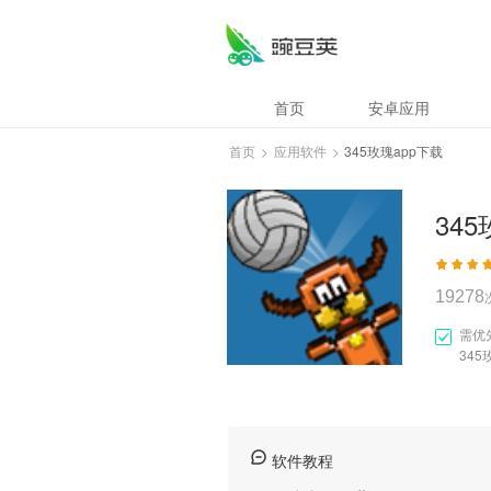
345玫瑰app下载
首页
安卓应用
首页
>
应用软件
>
345玫瑰app下载
34
19278
需优
345
软件教程