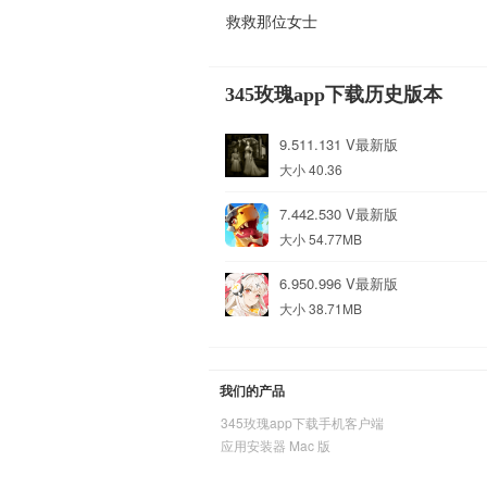
救救那位女士
345玫瑰app下载历史版本
9.511.131 V最新版
大小 40.36
7.442.530 V最新版
大小 54.77MB
6.950.996 V最新版
大小 38.71MB
我们的产品
345玫瑰app下载手机客户端
应用安装器 Mac 版