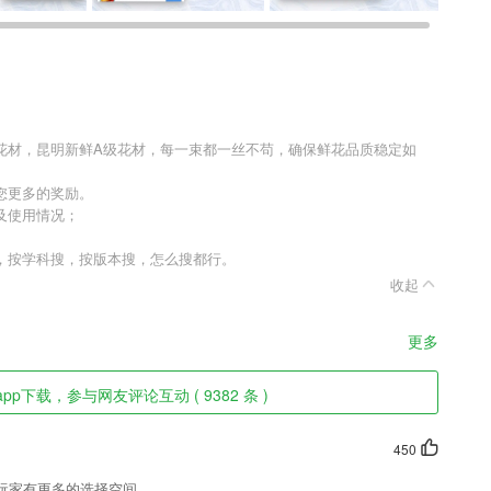
花材，昆明新鲜A级花材，每一束都一丝不苟，确保鲜花品质稳定如
您更多的奖励。
及使用情况；
，按学科搜，按版本搜，怎么搜都行。
收起
更多
pp下载，参与网友评论互动 ( 9382 条 )
450
玩家有更多的选择空间。