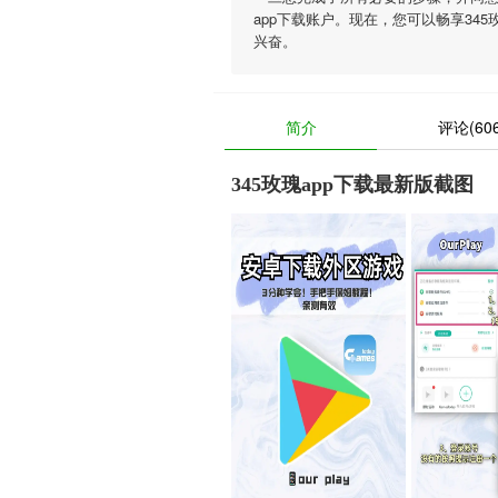
app下载账户。现在，您可以畅享34
兴奋。
简介
评论(606
345玫瑰app下载最新版截图