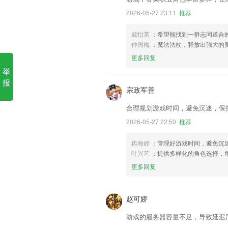
2026-05-27 23:11
推荐
戚怡茗
：希望能找到一群志同道合
仲国梅
：魔法法杖，释放出强大的
更多回复
举
报
宗政军善
合理规划游戏时间，避免沉迷，保
2026-05-27 22:50
推荐
冉海婷
：管理好游戏时间，避免沉
叶兴艺
：提供多样化的角色选择，
更多回复
赵可娇
游戏的服务器容量不足，导致延迟