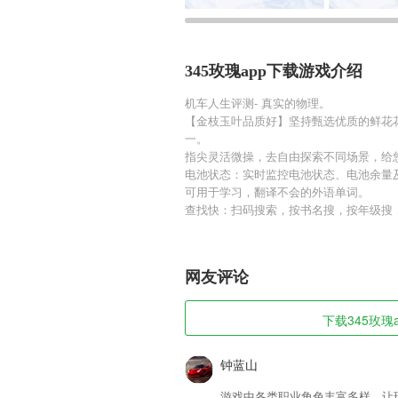
345玫瑰app下载游戏介绍
机车人生评测- 真实的物理。
【金枝玉叶品质好】坚持甄选优质的鲜花
一。
指尖灵活微操，去自由探索不同场景，给
电池状态：实时监控电池状态、电池余量
可用于学习，翻译不会的外语单词。
查找快：扫码搜索，按书名搜，按年级搜
网友评论
下载345玫瑰a
钟蓝山
游戏中各类职业角色丰富多样，让