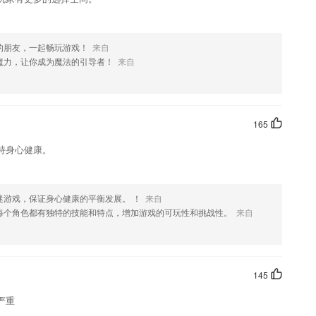
的朋友，一起畅玩游戏！
来自
魔力，让你成为魔法的引导者！
来自
165
持身心健康。
迷游戏，保证身心健康的平衡发展。 ！
来自
每个角色都有独特的技能和特点，增加游戏的可玩性和挑战性。
来自
145
严重