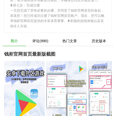
❥第七步：完成注册
一旦您完成了所有必要的步骤，并同意了钱柜官网首页的条款，
恭喜您！您已经成功注册了钱柜官网首页账户。现在，您可以畅
享钱柜官网首页提供的丰富体育赛事、❥刺激的游戏体验以及其
他令人兴奋。
简介
评论(990)
热门文章
历史版本
钱柜官网首页最新版截图