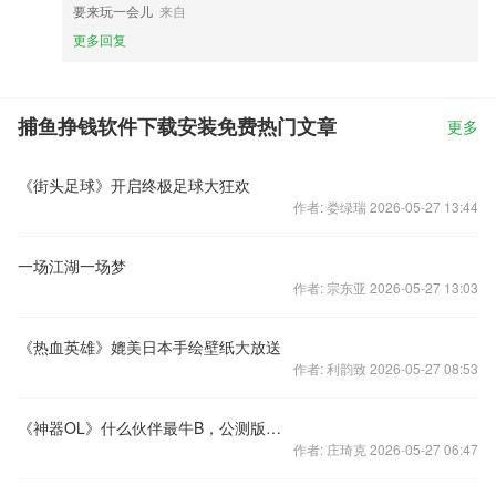
要来玩一会儿
来自
更多回复
捕鱼挣钱软件下载安装免费热门文章
更多
《街头足球》开启终极足球大狂欢
作者: 娄绿瑞 2026-05-27 13:44
一场江湖一场梦
作者: 宗东亚 2026-05-27 13:03
《热血英雄》媲美日本手绘壁纸大放送
作者: 利韵致 2026-05-27 08:53
《神器OL》什么伙伴最牛B，公测版本更好玩
作者: 庄琦克 2026-05-27 06:47