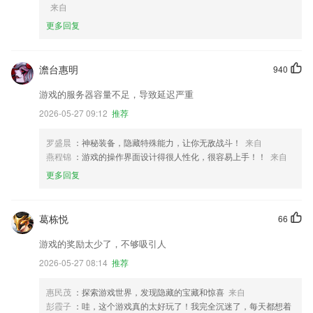
来自
更多回复
澹台惠明
940
游戏的服务器容量不足，导致延迟严重
2026-05-27 09:12
推荐
罗盛晨
：神秘装备，隐藏特殊能力，让你无敌战斗！
来自
燕程锦
：游戏的操作界面设计得很人性化，很容易上手！！
来自
更多回复
葛栋悦
66
游戏的奖励太少了，不够吸引人
2026-05-27 08:14
推荐
惠民茂
：探索游戏世界，发现隐藏的宝藏和惊喜
来自
彭霞子
：哇，这个游戏真的太好玩了！我完全沉迷了，每天都想着