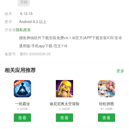
空间
版本
6.13.15
要求
Android 8.3 以上
开发者
隐私政策
捕鱼挣钱软件下载安装免费v4.1.8(官方)APP下载安装IOS/安卓
通用版/手机app下载-范文118
备案号：豫B2-20030028-29
相关应用推荐
更多
一统霸业
迪尼尼奥太空冒险
轻松拼图
0.22GB
2.39GB
97.79MB
查看
查看
查看