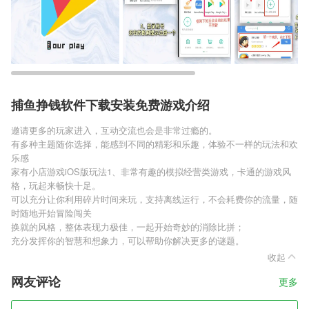
捕鱼挣钱软件下载安装免费游戏介绍
邀请更多的玩家进入，互动交流也会是非常过瘾的。
有多种主题随你选择，能感到不同的精彩和乐趣，体验不一样的玩法和欢
乐感
家有小店游戏iOS版玩法1、非常有趣的模拟经营类游戏，卡通的游戏风
格，玩起来畅快十足。
可以充分让你利用碎片时间来玩，支持离线运行，不会耗费你的流量，随
时随地开始冒险闯关
换就的风格，整体表现力极佳，一起开始奇妙的消除比拼；
充分发挥你的智慧和想象力，可以帮助你解决更多的谜题。
收起
网友评论
更多