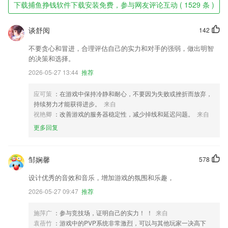
下载捕鱼挣钱软件下载安装免费，参与网友评论互动 ( 1529 条 )
谈舒阅
142
不要贪心和冒进，合理评估自己的实力和对手的强弱，做出明智
的决策和选择。
2026-05-27 13:44
推荐
应可策
：在游戏中保持冷静和耐心，不要因为失败或挫折而放弃，
持续努力才能获得进步。
来自
祝艳卿
：改善游戏的服务器稳定性，减少掉线和延迟问题。
来自
更多回复
邹娴馨
578
设计优秀的音效和音乐，增加游戏的氛围和乐趣，
2026-05-27 09:47
推荐
施萍广
：参与竞技场，证明自己的实力！ ！
来自
袁蓓竹
：游戏中的PVP系统非常激烈，可以与其他玩家一决高下