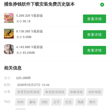
捕鱼挣钱软件下载安装免费历史版本
5.269.329 V最新版
查看详情
大小 96.18
8.139.385 V最新版
查看详情
大小 9.3MB
4.143.886 V最新版
查看详情
大小 83.26MB
相关信息
大小
225.28MB
时间
2026年05月27日 13:44
分类
体育竞技类游戏
角色扮演游戏
策略游戏
动作冒险
TAG
休闲
趣味
消除
文字
社交
视频
聊天