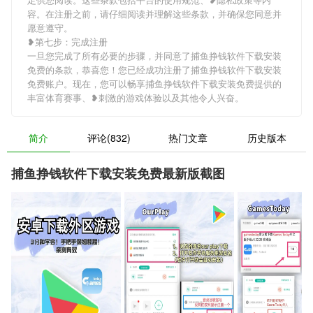
容。在注册之前，请仔细阅读并理解这些条款，并确保您同意并
愿意遵守。
❥第七步：完成注册
一旦您完成了所有必要的步骤，并同意了捕鱼挣钱软件下载安装
免费的条款，恭喜您！您已经成功注册了捕鱼挣钱软件下载安装
免费账户。现在，您可以畅享捕鱼挣钱软件下载安装免费提供的
丰富体育赛事、❥刺激的游戏体验以及其他令人兴奋。
简介
评论(832)
热门文章
历史版本
捕鱼挣钱软件下载安装免费最新版截图