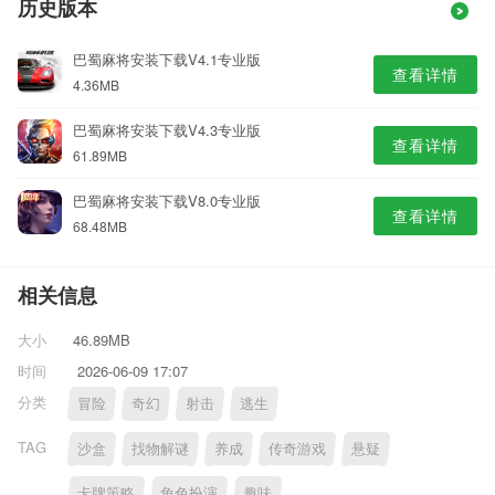
历史版本
巴蜀麻将安装下载V4.1专业版
查看详情
4.36MB
巴蜀麻将安装下载V4.3专业版
查看详情
61.89MB
巴蜀麻将安装下载V8.0专业版
查看详情
68.48MB
相关信息
大小
46.89MB
时间
2026-06-09 17:07
分类
冒险
奇幻
射击
逃生
TAG
沙盒
找物解谜
养成
传奇游戏
悬疑
卡牌策略
角色扮演
趣味