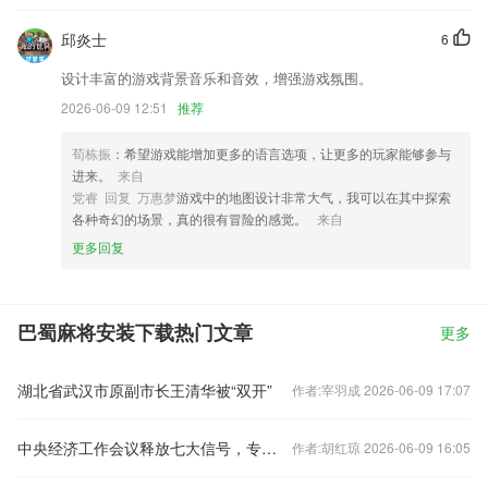
邱炎士
6
设计丰富的游戏背景音乐和音效，增强游戏氛围。
2026-06-09 12:51
推荐
荀栋振
：希望游戏能增加更多的语言选项，让更多的玩家能够参与
进来。
来自
党睿 回复 万惠梦
游戏中的地图设计非常大气，我可以在其中探索
各种奇幻的场景，真的很有冒险的感觉。
来自
更多回复
巴蜀麻将安装下载热门文章
更多
湖北省武汉市原副市长王清华被“双开”
作者:宰羽成 2026-06-09 17:07
中央经济工作会议释放七大信号，专家火线解读
作者:胡红琼 2026-06-09 16:05