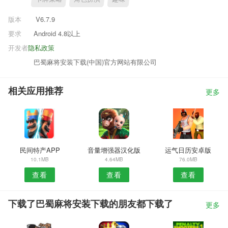
版本
V6.7.9
要求
Android 4.8以上
开发者
隐私政策
巴蜀麻将安装下载(中国)官方网站有限公司
相关应用推荐
更多
民间特产APP
音量增强器汉化版
运气日历安卓版
10.1MB
4.64MB
76.0MB
查看
查看
查看
下载了巴蜀麻将安装下载的朋友都下载了
更多