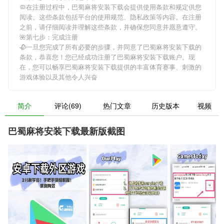
🦠在注册过程中，
巴蜀麻将安装下载
会提供使用条款和规定供您
阅读。这些条款包括平台的使用规范、隐私政策等内容。在注册
之前，请仔细阅读并理解这些条款，并确保您同意并愿意遵守。
🌺第七步：完成注册
🥀一旦您完成了所有必要的步骤，并同意了
巴蜀麻将安装下载
的
条款，恭喜您！您已经成功注册了巴蜀麻将安装下载账户。现
在，您可以畅享
巴蜀麻将安装下载
提供的丰富体育赛事、刺激的
游戏体验以及其他令人兴奋
简介
评论(69)
热门文章
历史版本
视频
巴蜀麻将安装下载最新版截图