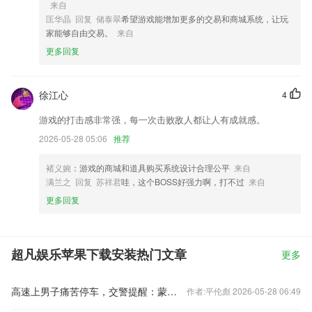
来自
匡华晶 回复 储泰翠
希望游戏能增加更多的交易和商城系统，让玩
家能够自由交易。
来自
更多回复
徐江心
4
游戏的打击感非常强，每一次击败敌人都让人有成就感。
2026-05-28 05:06
推荐
褚义婉
：游戏的商城和道具购买系统设计合理公平
来自
满兰之 回复 苏祥君
哇，这个BOSS好强力啊，打不过
来自
更多回复
超凡娱乐苹果下载安装热门文章
更多
高速上男子痛苦停车，交警提醒：蒙个塑料袋呼吸
作者:平伦彪 2026-05-28 06:49