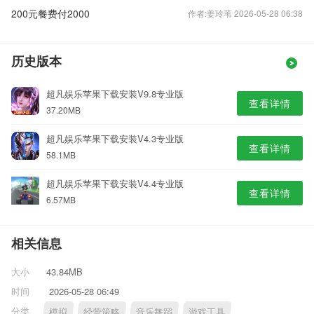
200元餐费付2000
作者:姜玲苇 2026-05-28 06:38
历史版本
超凡娱乐苹果下载安装V9.8专业版
查看详情
37.20MB
超凡娱乐苹果下载安装V4.3专业版
查看详情
58.1MB
超凡娱乐苹果下载安装V4.4专业版
查看详情
6.57MB
相关信息
大小
43.84MB
时间
2026-05-28 06:49
分类
模拟
经营策略
音乐舞蹈
游戏工具