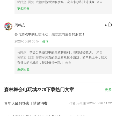
邓娣坚 回复 武翰菁
游戏流畅度高，没有卡顿和延迟现象
来自
更多回复
周鸣安
4
参与游戏中的社交活动，结交志同道合的朋友！
2026-05-26 06:54
推荐
马卿致
：学会分析游戏中的失败和胜利，总结经验教训。
来自
黄坚文 回复 赫连军凤
真的超级喜欢这个游戏，简单易上手，却又
有很大的挑战性，绝对值得一玩！
来自
更多回复
森林舞会电玩城2278下载热门文章
更多
青年人缘何热衷于情绪消费
作者:冯雨澜 2026-05-26 11:22