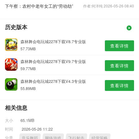
下午察：农村中老年女工的“劳动劫”
作者:何洋纯 2026-05-26 08:40
历史版本
森林舞会电玩城2278下载V8.7专业版
查看详情
57.73MB
森林舞会电玩城2278下载V9.7专业版
查看详情
59.77MB
森林舞会电玩城2278下载V4.3专业版
查看详情
55.89MB
相关信息
大小
65.1MB
时间
2026-05-26 11:22
分类
音乐舞蹈
网络游戏
飞行射击
经营策略