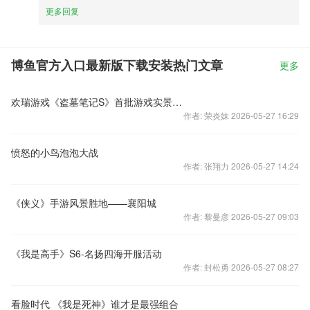
更多回复
博鱼官方入口最新版下载安装热门文章
更多
欢瑞游戏《盗墓笔记S》首批游戏实景截图曝光
作者: 荣炎妹 2026-05-27 16:29
愤怒的小鸟泡泡大战
作者: 张翔力 2026-05-27 14:24
《侠义》手游风景胜地——襄阳城
作者: 黎曼彦 2026-05-27 09:03
《我是高手》S6-名扬四海开服活动
作者: 封松勇 2026-05-27 08:27
看脸时代 《我是死神》谁才是最强组合