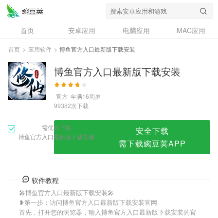
博鱼官方入口最新版下载安装
首页
安卓应用
电脑应用
MAC应用
资讯
专题
设计奖
创意应用
首页
>
应用软件
>
博鱼官方入口最新版下载安装
问答
博鱼官方入口最新版下载安装
官方
年满16周岁
次下载
99382
需优先下载
安全下载
博鱼官方入口最新版下载安装
需下载豌豆荚APP
软件教程
🎤博鱼官方入口最新版下载安装🎤
❥第一步：访问博鱼官方入口最新版下载安装官网
首先，打开您的浏览器，输入博鱼官方入口最新版下载安装的官