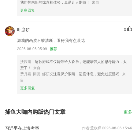
我们带来新的惊喜和体验，真是让人期待！
来自
更多回复
叶彦娇
3
游戏的画质不够清晰，看得我有点眼花
2026-08-06 05:09
推荐
扶园建
：这款游戏不仅能带给人欢乐，还能增强人的思考能力，太
赞了！
来自
费月嘉 回复 邰莎义
注意保护眼睛，适度休息，避免过度游戏
来
自
更多回复
捕鱼大咖内购版热门文章
更多
习近平在上海考察
作者:董欣娣 2026-08-06 15:46