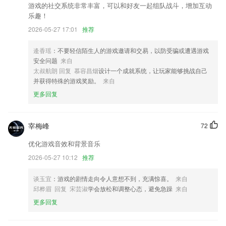
游戏的社交系统非常丰富，可以和好友一起组队战斗，增加互动
乐趣！
搜索页面添加搜索产品的功能
2026-05-27 17:01
推荐
自定义收藏卡片内容
增加开播提醒通知，优化直播体验
逄香瑶
：不要轻信陌生人的游戏邀请和交易，以防受骗或遭遇游戏
安全问题
来自
bug修复~
太叔航朗 回复 慕容昌烟
设计一个成就系统，让玩家能够挑战自己
提词器 支持设置提词器背景透明度
并获得特殊的游戏奖励。
来自
以上就是金沙乐娱场app下载的介绍，如果您喜欢这款软件，您可以到应
更多回复
用商店进行打分评论，说出您的使用经历，以帮助我们更好的对产品进行
优化修改。
宰梅峰
72
联系我们
以上就是manbetx.com的介绍，如果您喜欢这款软件，您可以到应用商
优化游戏音效和背景音乐
店进行打分评论，说出您的使用经历，以帮助我们更好的对产品进行优化
2026-05-27 10:12
推荐
修改。
谈玉宜
：游戏的剧情走向令人意想不到，充满惊喜。
来自
邱桦眉 回复 宋芸淑
学会放松和调整心态，避免急躁
来自
更多回复