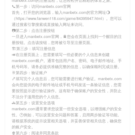
manbetx.com
的注册流程，让您轻松开启精彩的体育之旅。
📞第一步：访问manbetx.com官网
首先，打开您的浏览器，输入
manbetx.com
的官方网址🌖
（https://www.fanwen118.com/game/84395947.html）。您可以
通过搜索引擎搜索或直接输入网址来访问。
📷第二步：点击注册按钮
一旦进入
manbetx.com
官网，🚆您会在页面上找到一个醒目的注
册按钮。点击该按钮，您将被引导至注册页面。
🏗第三步：填写注册信息
🎺在注册页面上，您需要填写一些必要的个人信息来创建
manbetx.com
账户。通常包括用户名、密码、电子邮件地址、手
机号码等。请务必提供准确完整的信息，以确保顺利完成注册。
🥂第四步：验证账户
🍤填写完个人信息后，您可能需要进行账户验证。
manbetx.com
会向您提供的电子邮件地址或手机号码发送一条验证信息，您需
要按照提示进行验证操作。这有助于确保账户的安全性，并防止
不法分子滥用您的个人信息。
🚓第五步：设置安全选项
manbetx.com
通常要求您设置一些安全选项，以增强账户的安全
性。🕑例如，可以设置安全问题和答案，启用两步验证等功能。
请根据系统的提示设置相关选项，并妥善保管相关信息，确保您
的账户安全。
🍿第六步：阅读并同意条款