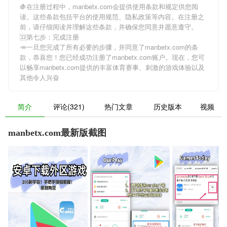
🍇在注册过程中，
manbetx.com
会提供使用条款和规定供您阅
读。这些条款包括平台的使用规范、隐私政策等内容。在注册之
前，请仔细阅读并理解这些条款，并确保您同意并愿意遵守。
🈁第七步：完成注册
🥕一旦您完成了所有必要的步骤，并同意了
manbetx.com
的条
款，恭喜您！您已经成功注册了manbetx.com账户。现在，您可
以畅享
manbetx.com
提供的丰富体育赛事、刺激的游戏体验以及
其他令人兴奋
简介
评论(321)
热门文章
历史版本
视频
manbetx.com最新版截图