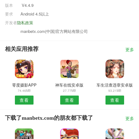
版本
V4.4.9
要求
Android 4.5以上
开发者
隐私政策
manbetx.com(中国)官方网站有限公司
相关应用推荐
更多
零度摄影APP
神车在线安卓版
车生活查违章安卓版
74.46MB
27.77MB
93.21MB
查看
查看
查看
下载了manbetx.com的朋友都下载了
更多