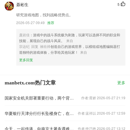
聂彬生
5
研究游戏地图，找到战略优势点。
2026-05-27 09:49
推荐
庞岩佳
：游戏中的战斗系统极为刺激，玩家可以选择不同的职业和
技能，展现自己的战斗风采。
来自
宗达纪 回复 禄欣祥
创造自己的游戏世界，以模组或地图编辑器打
造独特的游戏体验，分享给其他玩家！
来自
更多回复
manbetx.com热门文章
更多
国家安全机关部署重要行动，两个背景值得关注
作者:胥娇 2026-05-27 21:19
华夏银行天津分行行长坠楼身亡，在任刚满三年
作者:蓝祥以 2026-05-27 12:59
今天，一起传递，向南京大屠杀遇难同胞致哀！
作者:申巧艳 2026-05-27 13:12