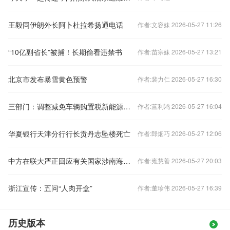
王毅同伊朗外长阿卜杜拉希扬通电话
作者:文容妹 2026-05-27 11:26
“10亿副省长”被捕！长期偷看违禁书
作者:苗宗妹 2026-05-27 13:21
北京市发布暴雪黄色预警
作者:裴力仁 2026-05-27 16:30
三部门：调整减免车辆购置税新能源汽车产品技术要求
作者:蓝利鸿 2026-05-27 16:04
华夏银行天津分行行长贡丹志坠楼死亡
作者:郎烟巧 2026-05-27 12:06
中方在联大严正回应有关国家涉南海问题错误言论
作者:雍慧善 2026-05-27 20:03
浙江宣传：五问“人肉开盒”
作者:董珍伟 2026-05-27 16:39
历史版本