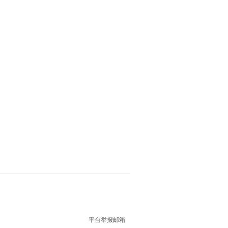
平台举报邮箱