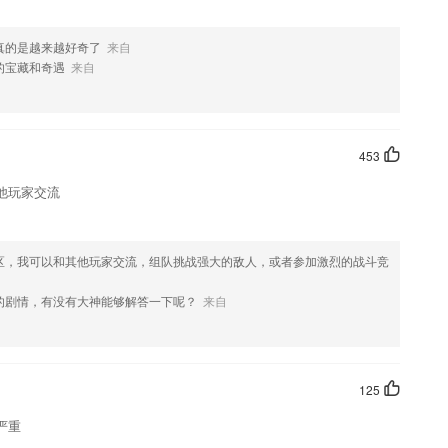
真的是越来越好奇了
来自
的宝藏和奇遇
来自
453
他玩家交流
区，我可以和其他玩家交流，组队挑战强大的敌人，或者参加激烈的战斗竞
的剧情，有没有大神能够解答一下呢？
来自
125
严重