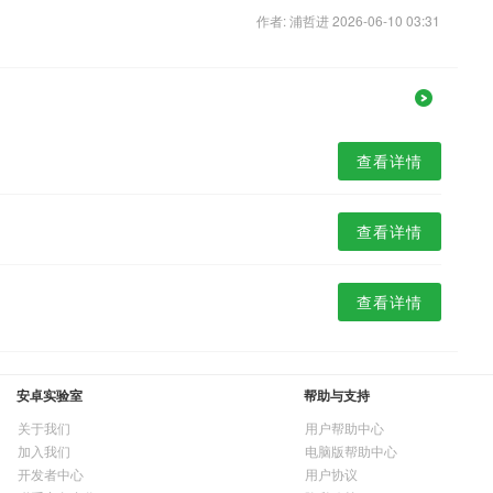
作者: 浦哲进 2026-06-10 03:31
查看详情
查看详情
查看详情
安卓实验室
帮助与支持
关于我们
用户帮助中心
加入我们
电脑版帮助中心
开发者中心
用户协议