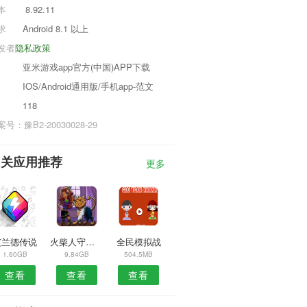
本
8.92.11
求
Android 8.1 以上
发者
隐私政策
亚米游戏app官方(中国)APP下载
IOS/Android通用版/手机app-范文
118
号：豫B2-20030028-29
相关应用推荐
更多
艾兰德传说
火柴人守卫战守城爬塔
全民模拟战
1.60GB
9.84GB
504.5MB
查看
查看
查看