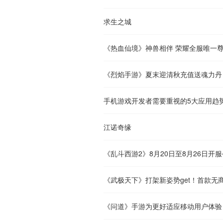
求生之城
《热血仙境》神兽相伴 荣耀全服唯一
《烈焰手游》夏末迎清秋充值送魂力丹
手机游戏开发者需要重视的5大应用趋
江诺奇缘
《乱斗西游2》8月20日至8月26日开
《问道》手游为更好适应移动用户体验