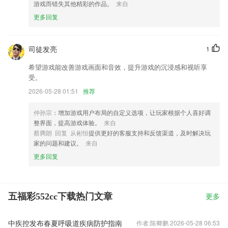
游戏而错失其他精彩的作品。
来自
更多回复
司徒发亮
1
希望游戏能改善游戏画面和音效，提升游戏的沉浸感和视听享
受。
2026-05-28 01:51
推荐
仲孙宗
：增加游戏用户布局的自定义选项，让玩家根据个人喜好调
整界面，提高游戏体验。
来自
蔡腾朗 回复 从彬恒
提供更好的客服支持和反馈渠道，及时解决玩
家的问题和建议。
来自
更多回复
五福彩552cc下载热门文章
更多
中疾控发布春夏呼吸道疾病防护指南
作者:陈卿鹏 2026-05-28 06:53