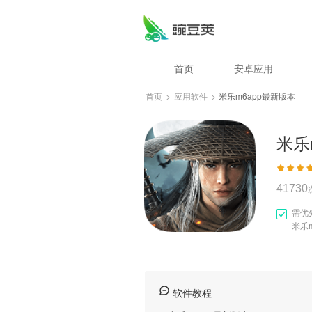
米乐m6app最新版
首页
安卓应用
首页
>
应用软件
>
米乐m6app最新版本
米乐
41730
需优
米乐
软件教程