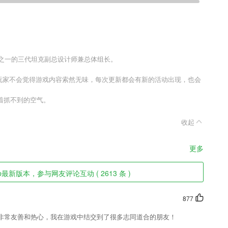
目之一的三代坦克副总设计师兼总体组长。
，玩家不会觉得游戏内容索然无味，每次更新都会有新的活动出现，也会
着抓不到的空气。
。
收起
更多
最新版本，参与网友评论互动 ( 2613 条 )
877
非常友善和热心，我在游戏中结交到了很多志同道合的朋友！