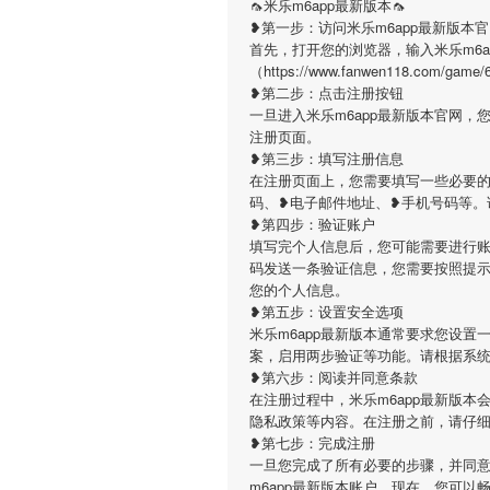
🦟米乐m6app最新版本🦟
❥第一步：访问米乐m6app最新版本
首先，打开您的浏览器，输入米乐m6a
（https://www.fanwen118.c
❥第二步：点击注册按钮
一旦进入米乐m6app最新版本官网
注册页面。
❥第三步：填写注册信息
在注册页面上，您需要填写一些必要的
码、❥电子邮件地址、❥手机号码等。
❥第四步：验证账户
填写完个人信息后，您可能需要进行账
码发送一条验证信息，您需要按照提
您的个人信息。
❥第五步：设置安全选项
米乐m6app最新版本通常要求您设
案，启用两步验证等功能。请根据系
❥第六步：阅读并同意条款
在注册过程中，米乐m6app最新版
隐私政策等内容。在注册之前，请仔
❥第七步：完成注册
一旦您完成了所有必要的步骤，并同意
m6app最新版本账户。现在，您可以