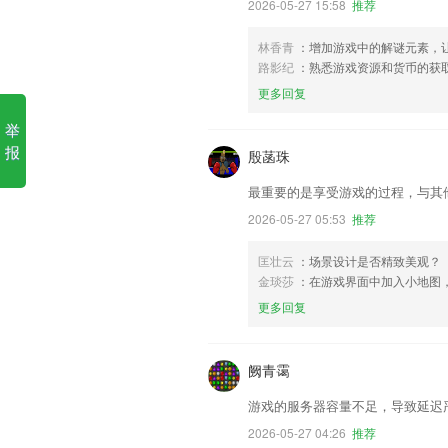
2026-05-27 15:58
推荐
林香青
：增加游戏中的解谜元素，
路影纪
：熟悉游戏资源和货币的获
更多回复
举
报
殷菡珠
最重要的是享受游戏的过程，与其
2026-05-27 05:53
推荐
匡壮云
：场景设计是否精致美观？ 
金琰莎
：在游戏界面中加入小地图
更多回复
阙青霭
游戏的服务器容量不足，导致延迟
2026-05-27 04:26
推荐