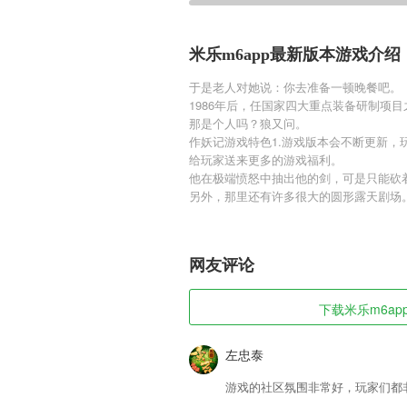
米乐m6app最新版本游戏介绍
于是老人对她说：你去准备一顿晚餐吧。
1986年后，任国家四大重点装备研制项
那是个人吗？狼又问。
作妖记游戏特色1.游戏版本会不断更新
给玩家送来更多的游戏福利。
他在极端愤怒中抽出他的剑，可是只能砍
另外，那里还有许多很大的圆形露天剧场
网友评论
下载米乐m6app
左忠泰
游戏的社区氛围非常好，玩家们都