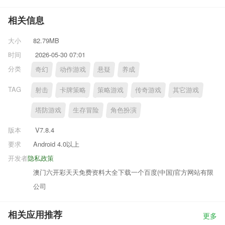
相关信息
大小
82.79MB
时间
2026-05-30 07:01
分类
奇幻
动作游戏
悬疑
养成
TAG
射击
卡牌策略
策略游戏
传奇游戏
其它游戏
塔防游戏
生存冒险
角色扮演
版本
V7.8.4
要求
Android 4.0以上
开发者
隐私政策
澳门六开彩天天免费资料大全下载一个百度(中国)官方网站有限
公司
相关应用推荐
更多