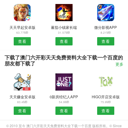
天天早起安卓版
蕃茄小镇家长端
微分影视APP
63.77MB
31.57MB
8.21MB
查看
查看
查看
下载了澳门六开彩天天免费资料大全下载一个百度的
朋友都下载了
更多
天天赚金安卓版
0新房经纪人APP
HIGO开店安卓版
83.4MB
54.9MB
75.9MB
查看
查看
查看
© 2010 至今 澳门六开彩天天免费资料大全下载一个百度 版权所有。© Since