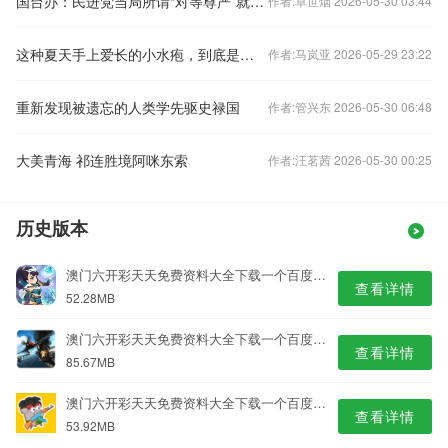
国台办：民进党当局所谓“对等尊严”就是企图改变两岸同属一中
作者:卓世烟 2026-05-30 03:44
这种夏天手上爱长的小水疱，到底是什么？（附应对方法）
作者:马岚亚 2026-05-29 23:22
重新发现被遗忘的人类学先驱史禄国
作者:管兴东 2026-05-30 06:48
大美青海 祁连胜境阿咪东索
作者:汪茗茜 2026-05-30 00:25
历史版本
澳门六开彩天天免费资料大全下载一个百度V9.6专业版
查看详情
52.28MB
澳门六开彩天天免费资料大全下载一个百度V2.7专业版
查看详情
85.67MB
澳门六开彩天天免费资料大全下载一个百度V8.4专业版
查看详情
53.92MB