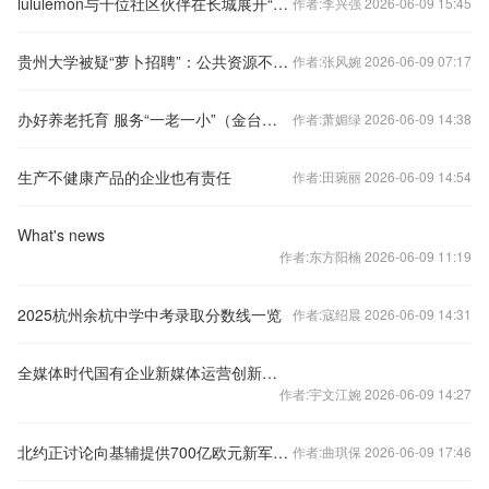
lululemon与千位社区伙伴在长城展开“瑜伽垫”
作者:李兴强 2026-06-09 15:45
贵州大学被疑“萝卜招聘”：公共资源不应变成引才筹码
作者:张风婉 2026-06-09 07:17
办好养老托育 服务“一老一小”（金台视线·把社区工作做到家②）
作者:萧媚绿 2026-06-09 14:38
生产不健康产品的企业也有责任
作者:田琬丽 2026-06-09 14:54
What's news
作者:东方阳楠 2026-06-09 11:19
2025杭州余杭中学中考录取分数线一览
作者:寇绍晨 2026-06-09 14:31
全媒体时代国有企业新媒体运营创新的路径选择
作者:宇文江婉 2026-06-09 14:27
北约正讨论向基辅提供700亿欧元新军事援助
作者:曲琪保 2026-06-09 17:46