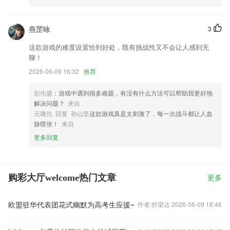
燕罡咏
3
这款游戏的难度设置恰到好处，既有挑战性又不会让人感到无
聊！
2026-06-09 16:32
推荐
彭伦盛
：游戏中遇到很多难题，有没有什么方法可以帮助我更好地
解决问题？
来自
元璐伦 回复 孙山坚
这款游戏真是太刺激了，每一次战斗都让人血
脉喷张！
来自
更多回复
购彩大厅welcome热门文章
更多
欧盟驻华代表团花式幽默为高考生应援~
作者:舒梁达 2026-06-09 18:46