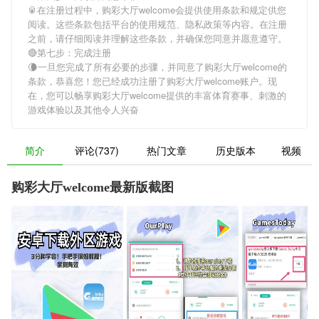
🥫在注册过程中，
购彩大厅welcome
会提供使用条款和规定供您
阅读。这些条款包括平台的使用规范、隐私政策等内容。在注册
之前，请仔细阅读并理解这些条款，并确保您同意并愿意遵守。
🔴第七步：完成注册
🌘一旦您完成了所有必要的步骤，并同意了
购彩大厅welcome
的
条款，恭喜您！您已经成功注册了购彩大厅welcome账户。现
在，您可以畅享
购彩大厅welcome
提供的丰富体育赛事、刺激的
游戏体验以及其他令人兴奋
简介
评论(737)
热门文章
历史版本
视频
购彩大厅welcome最新版截图