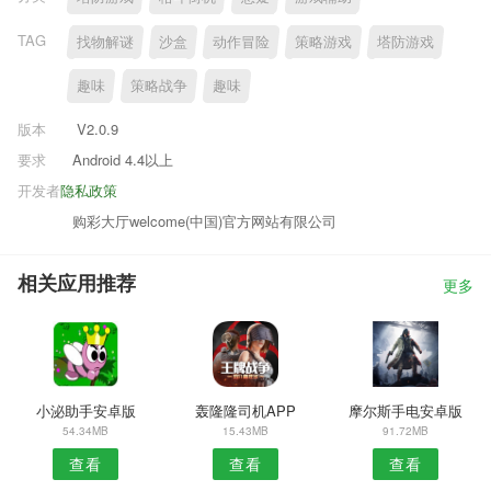
TAG
找物解谜
沙盒
动作冒险
策略游戏
塔防游戏
趣味
策略战争
趣味
版本
V2.0.9
要求
Android 4.4以上
开发者
隐私政策
购彩大厅welcome(中国)官方网站有限公司
相关应用推荐
更多
小泌助手安卓版
轰隆隆司机APP
摩尔斯手电安卓版
54.34MB
15.43MB
91.72MB
查看
查看
查看