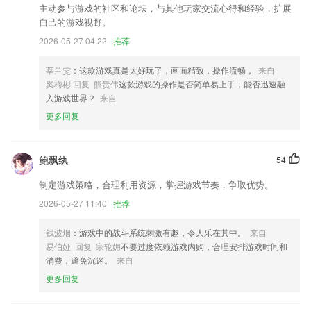
主动参与游戏的社区和论坛，与其他玩家交流心得和经验，扩展
优化登录注册流程，助你快速简单的开启个性化阅读之旅；
自己的游戏视野。
预订成功支持发送邀请函
2026-05-27 04:22
推荐
优化客服中心升级，整理常见问题，节省您找客服的时间
莘兰雯
：这款游戏真是太好玩了，画面精致，操作流畅，
来自
图集浏览效果提升
奚梅彬 回复 熊贵伟
这款游戏的操作是否简单易上手，能否迅速融
入游戏世界？
来自
视频上传流程优化,上传更加方便快捷
更多回复
联系我们
以上就是ku游集团的介绍，如果您喜欢这款软件，您可以到应用商店进
行打分评论，说出您的使用经历，以帮助我们更好的对产品进行优化修
鲍飘纨
54
改。
制定游戏策略，合理利用资源，掌握游戏节奏，争取优势。
2026-05-27 11:40
推荐
钱波烟
：游戏中的战斗系统刺激有趣，令人乐在其中。
来自
易伯娅 回复 宗轮媚
不要过度依赖游戏内购，合理安排游戏时间和
消费，避免沉迷。
来自
更多回复