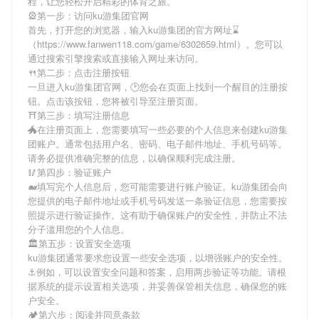
程，让您轻松开启精彩的体育之旅。
🎡第一步：访问ku游集团官网
首先，打开您的浏览器，输入
ku游集团
的官方网址⌛️
（https://www.fanwen118.com/game/6302659.html）。您可以
通过搜索引擎搜索或直接输入网址来访问。
🍴第二步：点击注册按钮
一旦进入
ku游集团
官网，🕑您会在页面上找到一个醒目的注册按
钮。点击该按钮，您将被引导至注册页面。
⛩第三步：填写注册信息
🐲在注册页面上，您需要填写一些必要的个人信息来创建
ku游集
团
账户。通常包括用户名、密码、电子邮件地址、手机号码等。
请务必提供准确完整的信息，以确保顺利完成注册。
🥢第四步：验证账户
🐋填写完个人信息后，您可能需要进行账户验证。
ku游集团
会向
您提供的电子邮件地址或手机号码发送一条验证信息，您需要按
照提示进行验证操作。这有助于确保账户的安全性，并防止不法
分子滥用您的个人信息。
🏛第五步：设置安全选项
ku游集团
通常要求您设置一些安全选项，以增强账户的安全性。
⚓️例如，可以设置安全问题和答案，启用两步验证等功能。请根
据系统的提示设置相关选项，并妥善保管相关信息，确保您的账
户安全。
🏕第六步：阅读并同意条款