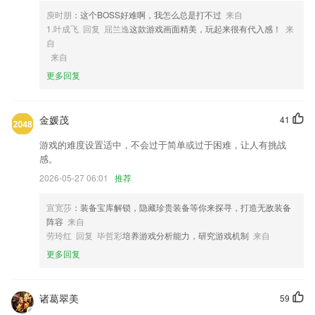
4,将政务服务向移动端拓展延伸，实现与群众密切相关的政务服务、公共
服务、社会服务事项的移动政务服务平台。
庾时朋
：这个BOSS好难啊，我怎么总是打不过
来自
1.叶成飞 回复 屈兰逸
这款游戏画面精美，玩起来很有代入感！
来
5,★趣味答题，打卡任务，智能练测，多样学习方式，激发学生兴趣
自
6,寻找物品：远程协助，直接标注物品位置，方便又快捷；
来自
更多回复
ku游集团软件优势
1.所有的早教课程都是免费提供给大家的；
金媛茂
41
2.为全中国的孩子提供优质的、与国际前沿接轨的计算思维与创新教育。
游戏的难度设置适中，不会过于简单或过于困难，让人有挑战
3.儿童练练看游戏，非常炫丽的声效效果。
感。
4.学英语更省事儿，约课上课一体
2026-05-27 06:01
推荐
5.·【无限回看】温故知新 高效学习
宣宽莎
：装备宝库解锁，隐藏珍贵装备等你来探寻，打造无敌装备
6.考霸错题本app考霸初中生物app考霸初中数学app初中物理大师app考
阵容
来自
霸刷题宝官方版高考数学app初中物理考霸app官方版初中历史考霸软件
劳玲红 回复 毕哲彩
培养游戏分析能力，研究游戏机制
来自
初中英语app初中语文考霸教育app初中政治app初中地理考霸软件考霸初
中政治app考霸初中地理app
更多回复
ku游集团更新了什么?
蒙版：选择性是重命名的蒙版，让您可使用多个选择工具来创建复杂选
诸葛翠美
59
择；包括颜色 & 明亮度蒙版