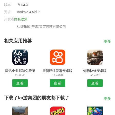
版本
V1.3.3
要求
Android 4.5以上
开发者
隐私政策
ku游集团(中国)官方网站有限公司
相关应用推荐
更多
腾讯企业邮箱免费版
康新环保管家安卓版
钉咣快修安卓版
93.99MB
18.44MB
90.4MB
查看
查看
查看
下载了ku游集团的朋友都下载了
更多