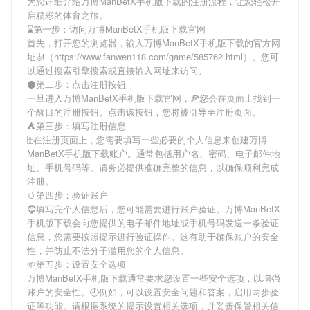
为您详细介绍
万博ManBetX手机版下载
的注册流程，让您轻松开
启精彩的体育之旅。
⌛️第一步：访问万博ManBetX手机版下载官网
首先，打开您的浏览器，输入
万博ManBetX手机版下载
的官方网
址🎻（https://www.fanwen118.com/game/585762.html）。您可
以通过搜索引擎搜索或直接输入网址来访问。
⚫第二步：点击注册按钮
一旦进入
万博ManBetX手机版下载
官网，🍕您会在页面上找到一
个醒目的注册按钮。点击该按钮，您将被引导至注册页面。
⛺️第三步：填写注册信息
🗄在注册页面上，您需要填写一些必要的个人信息来创建
万博
ManBetX手机版下载
账户。通常包括用户名、密码、电子邮件地
址、手机号码等。请务必提供准确完整的信息，以确保顺利完成
注册。
🥚第四步：验证账户
🧔填写完个人信息后，您可能需要进行账户验证。
万博ManBetX
手机版下载
会向您提供的电子邮件地址或手机号码发送一条验证
信息，您需要按照提示进行验证操作。这有助于确保账户的安全
性，并防止不法分子滥用您的个人信息。
🌱第五步：设置安全选项
万博ManBetX手机版下载
通常要求您设置一些安全选项，以增强
账户的安全性。🕘例如，可以设置安全问题和答案，启用两步验
证等功能。请根据系统的提示设置相关选项，并妥善保管相关信