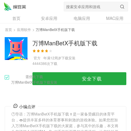
首页
安卓应用
电脑应用
MAC应用
资讯
专题
设计奖
创意应用
首页
>
应用软件
>
万博ManBetX手机版下载
问答
万博ManBetX手机版下载
官方
年满12周岁
下载安装
次下载
4444386
需优先下载
安全下载
万博ManBetX手机版下载安装
小编点评
🕐导语：
万博ManBetX手机版下载
🍷是一家备受瞩目的体育平
台，👄提供丰富多样的体育赛事和刺激的游戏体验。如果您想加
入
万博ManBetX手机版下载
的大家庭，参与其中的乐趣，本文将