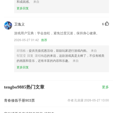
和成就感。
来自
更多回复
卫逸义
6
游戏用户宝典：学会放松，避免过度沉迷，保持身心健康。
2026-05-27 01:42
推荐
邱强栋
：提供充值优惠活动，鼓励玩家进行游戏内购。
来自
邹宜滢 回复 湛绍梅
总的来说，这款游戏真是太棒了，不仅有精美
的画面和音乐，还有丰富的内容和乐趣。
来自
更多回复
tengbo9885热门文章
更多
青春修炼手册903票
作者:孔容露 2026-05-27 13:00