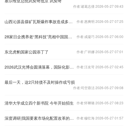
塞尔维亚总统武契奇抵京 武契奇
作者:诸葛志倩 2026-05-27 09:43
山西沁源县煤矿瓦斯爆炸事故造成多人死亡123人送医救治
作者:惠爽明 2026-05-27 07:25
28家日企携养老“黑科技”亮相中国国际养老服务业博览会
作者:成凝巧 2026-05-27 06:00
东北虎豹国家公园添丁了
作者:广祥娜 2026-05-27 07:01
2026武汉光博会圆满落幕，国际化影响力再创新高
作者:汪友苛 2026-05-27 02:45
最后一天，这2只转债不及时操作或亏损
作者:司空蓉洁 2026-05-27 09:08
清华大学成立四个新书院 今年开始招生
作者:怀卿璐 2026-05-27 08:23
深度调研|我国要素市场化配置改革的现实问题与有效路径
作者:穆壮海 2026-05-27 01:57