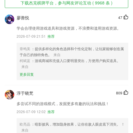
下载杰克棋牌平台，参与网友评论互动 ( 9968 条 )
廖善悦
47
学会合理使用游戏道具和游戏资源，不浪费和滥用游戏资源。
2026-07-09 21:51
推荐
章鸣美
：提供多样化的角色选择和个性化定制，让玩家能够创造属
于自己的独特角色。
来自
柯斌蓝
：游戏商城和充值入口要明显突出，方便用户购买道具。
来自
更多回复
淳于晓梵
809
多尝试不同的游戏模式，发掘更多有趣的玩法和挑战！
2026-07-09 12:02
推荐
欧亮晶
：暗影披风，增加隐身效果，让你在敌人眼皮底下消失。 ！
来自