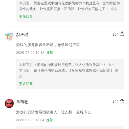
仲贝发
：想要在游戏中拥有无敌的防御力？我这里有一套增加防御
属性的装备，让你坚不可摧！私信我，让你成为不败之王！
来自
更多回复
郝庆瑶
204
游戏的服务器容量不足，导致延迟严重
2026-07-09 10:42
推荐
太叔宜胜
：游戏的地图设计很精美，让人仿佛置身其中！
来自
支怡琬
：设计操作的奖励系统，让玩家获得成就感和满足感！
来
自
更多回复
单荷壮
122
游戏的剧情发展很吸引人，让人想一直玩下去，
2026-07-09 17:34
推荐