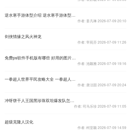
逆水寒手游体型介绍 逆水寒手游体型有哪些选择
作者: 姜凡琳 2026-07-09 20:10
剑侠情缘之风火神龙
作者: 宰苑芬 2026-07-09 11:26
免费ps软件手机版有哪些 好用的图片修改软件大全推荐
作者: 池颖雅 2026-07-09 19:16
一拳超人世界平民攻略大全 一拳超人世界新手怎么玩
作者: 唐洁固 2026-07-09 20:24
冲呀饼干人王国黑珍珠双坦爆发队怎么搭配 黑珍珠双坦爆发队搭配推荐
作者: 司马乐珍 2026-07-09 11:05
超级克隆人汉化
作者: 柯堂颖 2026-07-09 14:59