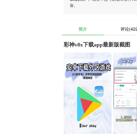
奋。
简介
评论(422
彩神v8x下载app最新版截图