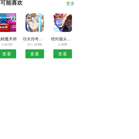
你可能喜欢
更多
地精魔术师
功夫传奇之熊猫归来
绝对服从危机
4.92GB
541.46MB
3.8MB
查看
查看
查看