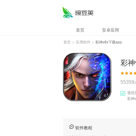
彩神v8x下载app
首页
安卓应用
首页
>
应用软件
>
彩神v8x下载app
彩神
55359
需优
彩神v
软件教程