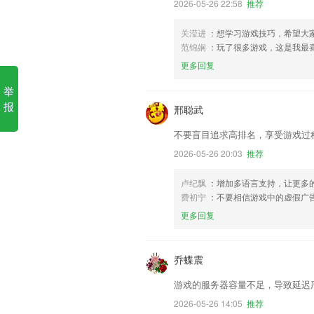
2026-05-26 22:58
推荐
关滢进
：想学习游戏技巧，希望大
范锦娴
：玩了很多游戏，这是我最
更多回复
举
报
邢聪武
不要盲目追求高排名，享受游戏过
2026-05-26 20:03
推荐
卢纪飘
：增加多语言支持，让更多
费初宁
：不要相信游戏中的虚假广
更多回复
乔蝶震
游戏的服务器容量不足，导致延迟
2026-05-26 14:05
推荐