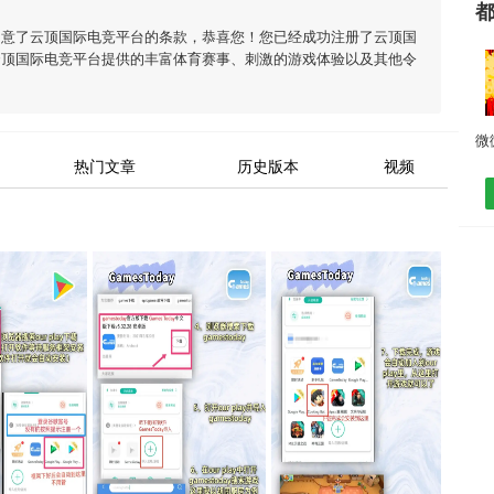
同意了
云顶国际电竞平台
的条款，恭喜您！您已经成功注册了云顶国
云顶国际电竞平台
提供的丰富体育赛事、刺激的游戏体验以及其他令
热门文章
历史版本
视频