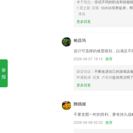
单于瑶志
：尝试不同的职业和技能
云顶国际电竞平台软件优势
1.雷之新 回复 钱峰婉
培养徒弟，帮
来自
1.错题精准解析，建立个人专属题库
更多回复
2.实名认证，这里只有艺术生及艺术生相
3.当然每一次的直播都会提前的告知直播
鲍昌筠
4.课程按年级分类，根据类型快速找到符
设计可选择的难度级别，以满足不
5.企业现场经验丰富、多元化的学习服务
2026-06-07 19:13
推荐
6.：员工立足本职、爱岗敬业、解决工
验；
举
尉迟伯达
：不断改进自己的游戏设
云顶国际电竞平台更新了什么
报
申屠航倩 回复 卢亚琰
提供简洁明
更多回复
优化 APKS 转 APK 功能
优化文字转语音效果；
阙娥娅
优化了操作界面，计算更便捷；
解决了首页推荐过于集中的问题，不过可
不要贪图一时的胜利，要有持久战
修复安全检测误报错问题；
2026-06-08 05:32
推荐
修复视频旋转错误问题；