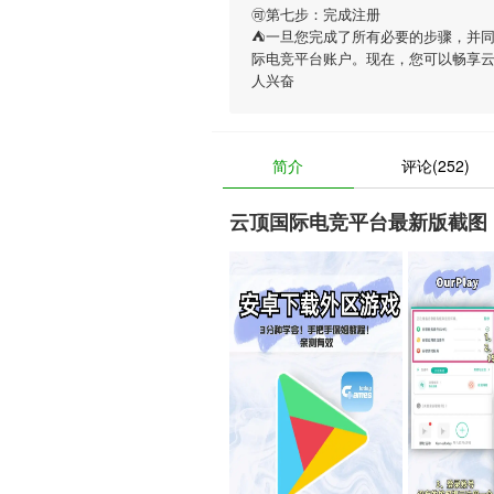
🉑第七步：完成注册
⛺️一旦您完成了所有必要的步骤，并
际电竞平台账户。现在，您可以畅享
人兴奋
简介
评论(252)
云顶国际电竞平台最新版截图