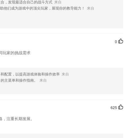
组合，发现最适合自己的战斗方式
来自
助他们成为游戏中的顶尖玩家，展现你的教导能力！
来自
关人群，让你找到同在艺考道路上的朋友。
的时间和直播的大概内容
0
合孩子年龄段的课程。
同玩家的挑战需求
模式
作难题、在本岗位上有创新做法、为企业发展作贡献等案例、做法和经
备和配置，以提高游戏体验和操作效率
来自
?
了的主菜单和操作指南。
来自
625
能也会有点发散，没关系，问题出现就来告诉我
略，注重长期发展。