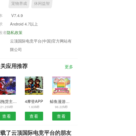
宠物养成
休闲益智
本
V7.4.9
求
Android 4.7以上
发者
隐私政策
云顶国际电竞平台(中国)官方网站有
限公司
相关应用推荐
更多
1蜗拖货主APP
4摩登APP
鲸鱼漫游安卓版
21.25MB
1.63MB
96.22MB
查看
查看
查看
下载了云顶国际电竞平台的朋友