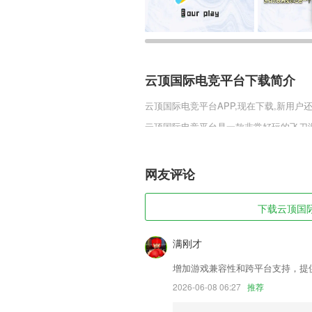
云顶国际电竞平台下载简介
云顶国际电竞平台
APP,现在下载,新用户
云顶国际电竞平台是一款非常好玩的飞刀
下，非常的简单，轻松完成挑战，玩家需
家不能丢在已经插上去的飞刀上，还是有
网友评论
云顶国际电竞平台软件特色
1,内置25个美图秀秀精选的lomo和可爱
下载云顶国际
2,这款软件里面还有非常多的相关的地产
3,凭借完备的教学研发后台、独到的师资
满刚才
4,家校互动：家长与家长、家长与老师及
增加游戏兼容性和跨平台支持，提
5,每个单词都配有图片和发音,帮助还更好
2026-06-08 06:27
推荐
6,迷宫和拼图两个小游戏，开发宝宝的智