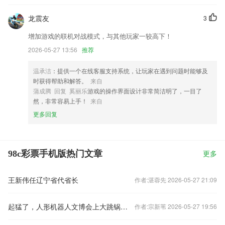
龙震友
3
增加游戏的联机对战模式，与其他玩家一较高下！
2026-05-27 13:56
推荐
温承洁
：提供一个在线客服支持系统，让玩家在遇到问题时能够及
时获得帮助和解答。
来自
蒲成腾 回复 奚丽乐
游戏的操作界面设计非常简洁明了，一目了
然，非常容易上手！
来自
更多回复
98c彩票手机版热门文章
更多
王新伟任辽宁省代省长
作者:湛蓉先 2026-05-27 21:09
起猛了，人形机器人文博会上大跳锅庄舞
作者:宗新苇 2026-05-27 19:56