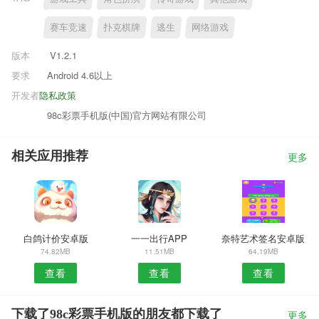
赛车竞速
扑克棋牌
逃生
网络游戏
版本
V1.2.1
要求
Android 4.6以上
开发者
隐私政策
98c彩票手机版(中国)官方网站有限公司
相关应用推荐
更多
白鸽计价安卓版
一一出行APP
奈特艺术签名安卓版
74.82MB
11.51MB
64.19MB
查看
查看
查看
下载了98c彩票手机版的朋友都下载了
更多