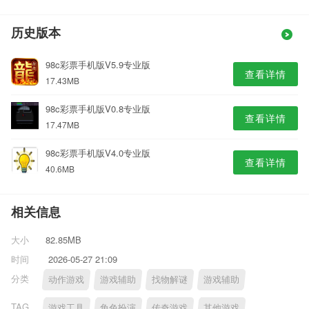
历史版本
98c彩票手机版V5.9专业版
查看详情
17.43MB
98c彩票手机版V0.8专业版
查看详情
17.47MB
98c彩票手机版V4.0专业版
查看详情
40.6MB
相关信息
大小
82.85MB
时间
2026-05-27 21:09
分类
动作游戏
游戏辅助
找物解谜
游戏辅助
TAG
游戏工具
角色扮演
传奇游戏
其他游戏