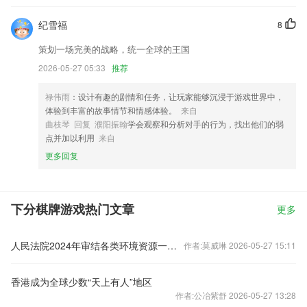
纪雪福
8
策划一场完美的战略，统一全球的王国
2026-05-27 05:33
推荐
禄伟雨
：设计有趣的剧情和任务，让玩家能够沉浸于游戏世界中，
体验到丰富的故事情节和情感体验。
来自
曲枝琴 回复 濮阳振翰
学会观察和分析对手的行为，找出他们的弱
点并加以利用
来自
更多回复
下分棋牌游戏热门文章
更多
人民法院2024年审结各类环境资源一审案件近22万件
作者:莫威琳 2026-05-27 15:11
香港成为全球少数“天上有人”地区
作者:公冶紫舒 2026-05-27 13:28