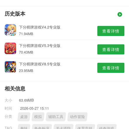
历史版本
下分棋牌游戏V4.2专业版
查看详情
71.94MB
下分棋牌游戏V5.3专业版
查看详情
70.43MB
下分棋牌游戏V8.5专业版
查看详情
23.95MB
相关信息
大小
63.69MB
时间
2026-05-27 15:11
分类
桌游
模拟
辅助工具
动作冒险
TAG
趣味
角色扮演
关卡塔防
体育竞技
传奇游戏