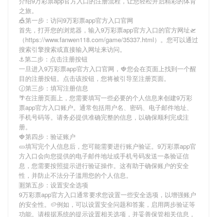
介绍
9万彩票app官方入口
的注册流程，让您轻松开启精彩的体育
之旅。
🎪第一步：访问9万彩票app官方入口官网
首先，打开您的浏览器，输入
9万彩票app官方入口
的官方网址🛫
（https://www.fanwen118.com/game/35337.html）。您可以通过
搜索引擎搜索或直接输入网址来访问。
⚓️第二步：点击注册按钮
一旦进入
9万彩票app官方入口
官网，🍓您会在页面上找到一个醒
目的注册按钮。点击该按钮，您将被引导至注册页面。
🕜第三步：填写注册信息
🌴在注册页面上，您需要填写一些必要的个人信息来创建
9万彩
票app官方入口
账户。通常包括用户名、密码、电子邮件地址、
手机号码等。请务必提供准确完整的信息，以确保顺利完成注
册。
🍓第四步：验证账户
🥒填写完个人信息后，您可能需要进行账户验证。
9万彩票app官
方入口
会向您提供的电子邮件地址或手机号码发送一条验证信
息，您需要按照提示进行验证操作。这有助于确保账户的安全
性，并防止不法分子滥用您的个人信息。
🈹第五步：设置安全选项
9万彩票app官方入口
通常要求您设置一些安全选项，以增强账户
的安全性。🥔例如，可以设置安全问题和答案，启用两步验证等
功能。请根据系统的提示设置相关选项，并妥善保管相关信息，