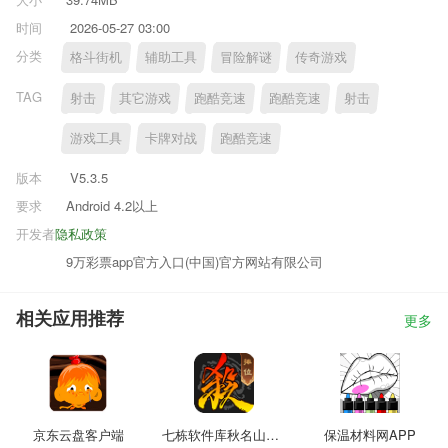
时间
2026-05-27 03:00
分类
格斗街机
辅助工具
冒险解谜
传奇游戏
TAG
射击
其它游戏
跑酷竞速
跑酷竞速
射击
游戏工具
卡牌对战
跑酷竞速
版本
V5.3.5
要求
Android 4.2以上
开发者
隐私政策
9万彩票app官方入口(中国)官方网站有限公司
相关应用推荐
更多
京东云盘客户端
七栋软件库秋名山神车
保温材料网APP