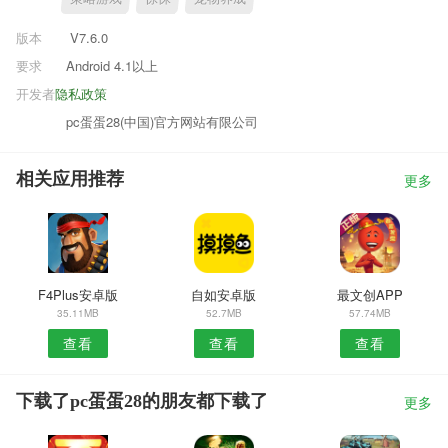
版本
V7.6.0
要求
Android 4.1以上
开发者
隐私政策
pc蛋蛋28(中国)官方网站有限公司
相关应用推荐
更多
F4Plus安卓版
自如安卓版
最文创APP
35.11MB
52.7MB
57.74MB
查看
查看
查看
下载了pc蛋蛋28的朋友都下载了
更多