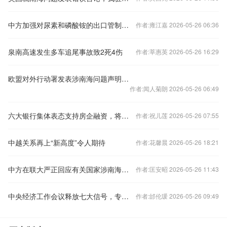
中方加强对尿素和磷酸铵的出口管制？外交部回应
作者:雍江嘉 2026-05-26 06:36
泉南高速发生多车追尾事故致2死4伤
作者:莘惠英 2026-05-26 16:29
欧盟对外行动署发表涉南海问题声明，中国驻欧盟使团驳斥
作者:闻人菊朗 2026-05-26 06:49
六大银行集体表态支持房企融资，将如何影响楼市？
作者:祝儿莲 2026-05-26 07:55
中越关系再上“新高度”令人期待
作者:花馨晨 2026-05-26 18:21
中方在联大严正回应有关国家涉南海问题错误言论
作者:匡安昭 2026-05-26 11:43
中央经济工作会议释放七大信号，专家火线解读
作者:邰伦瑗 2026-05-26 09:49