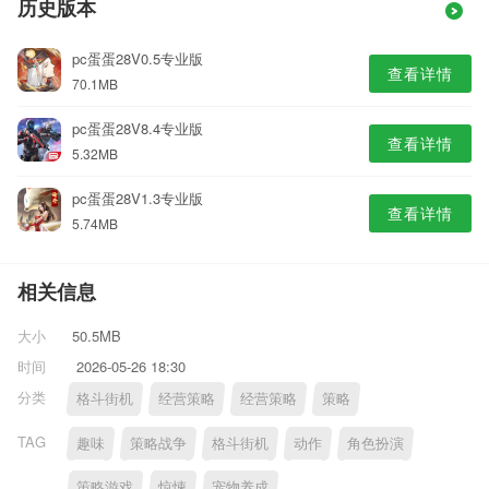
历史版本
pc蛋蛋28V0.5专业版
查看详情
70.1MB
pc蛋蛋28V8.4专业版
查看详情
5.32MB
pc蛋蛋28V1.3专业版
查看详情
5.74MB
相关信息
大小
50.5MB
时间
2026-05-26 18:30
分类
格斗街机
经营策略
经营策略
策略
TAG
趣味
策略战争
格斗街机
动作
角色扮演
策略游戏
惊悚
宠物养成