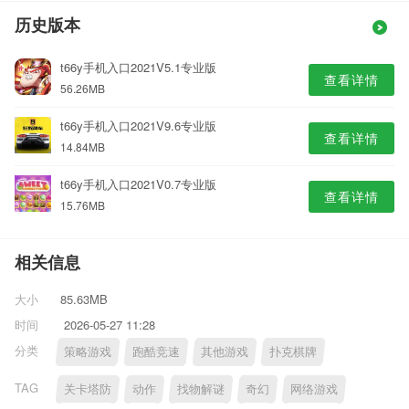
历史版本
t66y手机入口2021V5.1专业版
查看详情
56.26MB
t66y手机入口2021V9.6专业版
查看详情
14.84MB
t66y手机入口2021V0.7专业版
查看详情
15.76MB
相关信息
大小
85.63MB
时间
2026-05-27 11:28
分类
策略游戏
跑酷竞速
其他游戏
扑克棋牌
TAG
关卡塔防
动作
找物解谜
奇幻
网络游戏