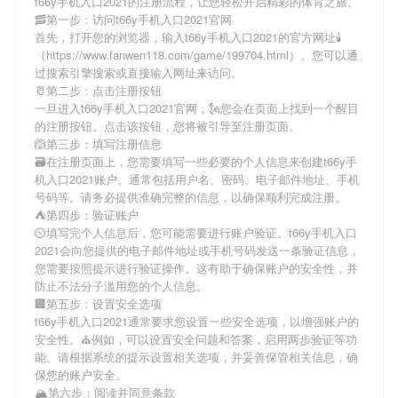
t66y手机入口2021
的注册流程，让您轻松开启精彩的体育之旅。
🥓第一步：访问t66y手机入口2021官网
首先，打开您的浏览器，输入
t66y手机入口2021
的官方网址🕯
（https://www.fanwen118.com/game/199704.html）。您可以通
过搜索引擎搜索或直接输入网址来访问。
🥛第二步：点击注册按钮
一旦进入
t66y手机入口2021
官网，🗽您会在页面上找到一个醒目
的注册按钮。点击该按钮，您将被引导至注册页面。
🙆第三步：填写注册信息
🗃在注册页面上，您需要填写一些必要的个人信息来创建
t66y手
机入口2021
账户。通常包括用户名、密码、电子邮件地址、手机
号码等。请务必提供准确完整的信息，以确保顺利完成注册。
⛺️第四步：验证账户
⏲填写完个人信息后，您可能需要进行账户验证。
t66y手机入口
2021
会向您提供的电子邮件地址或手机号码发送一条验证信息，
您需要按照提示进行验证操作。这有助于确保账户的安全性，并
防止不法分子滥用您的个人信息。
🏢第五步：设置安全选项
t66y手机入口2021
通常要求您设置一些安全选项，以增强账户的
安全性。⛪️例如，可以设置安全问题和答案，启用两步验证等功
能。请根据系统的提示设置相关选项，并妥善保管相关信息，确
保您的账户安全。
🏔第六步：阅读并同意条款