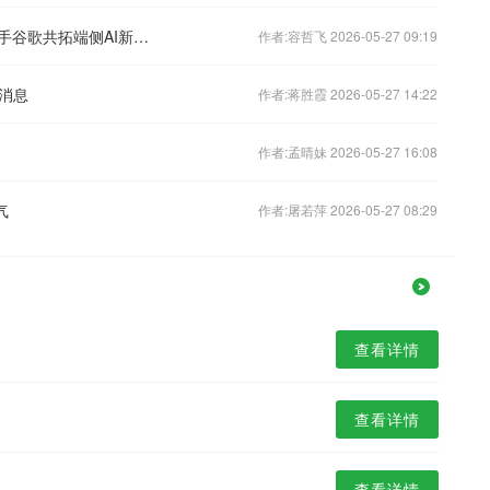
GoogleI/O2026亮点回顾：晶晨股份携手谷歌共拓端侧AI新生态
作者:容哲飞 2026-05-27 09:19
消息
作者:蒋胜霞 2026-05-27 14:22
作者:孟晴妹 2026-05-27 16:08
气
作者:屠若萍 2026-05-27 08:29
查看详情
查看详情
查看详情