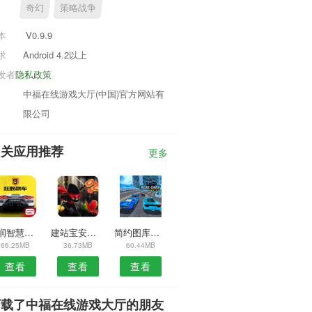
奇幻
策略战争
本
V0.9.9
求
Android 4.2以上
发者
隐私政策
中福在线游戏大厅(中国)官方网站有
限公司
相关应用推荐
更多
华润智慧家安卓版
建站宝安卓版
简约图库安卓版
66.25MB
36.73MB
60.44MB
查看
查看
查看
下载了中福在线游戏大厅的朋友