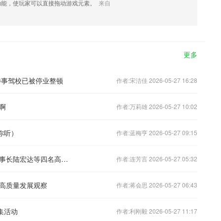
功能，使玩家可以直接拖动游戏元素。
来自
更多
涉事驾校已被停业整顿
作者:宋洁佳 2026-05-27 16:28
啊
作者:万莉雄 2026-05-27 10:02
你听）
作者:蓝梅亨 2026-05-27 09:15
多项信披及财务违规，国光电器及前董事长陆宏达等四名高管被监管警示
作者:连芳言 2026-05-27 05:32
高质量发展观察
作者:蒋会思 2026-05-27 06:43
集活动
作者:利刚毅 2026-05-27 11:17