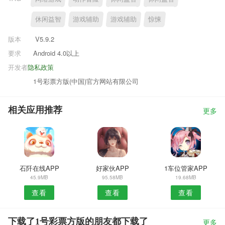
休闲益智
游戏辅助
游戏辅助
惊悚
版本
V5.9.2
要求
Android 4.0以上
开发者
隐私政策
1号彩票方版(中国)官方网站有限公司
相关应用推荐
更多
石阡在线APP
好家伙APP
1车位管家APP
45.9MB
95.58MB
19.68MB
查看
查看
查看
下载了1号彩票方版的朋友都下载了
更多