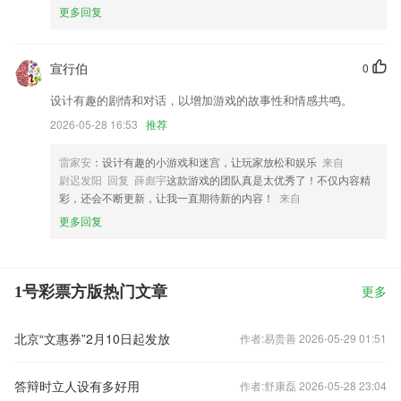
更多回复
宣行伯
0
设计有趣的剧情和对话，以增加游戏的故事性和情感共鸣。
2026-05-28 16:53
推荐
雷家安
：设计有趣的小游戏和迷宫，让玩家放松和娱乐
来自
尉迟发阳 回复 薛彪宇
这款游戏的团队真是太优秀了！不仅内容精
彩，还会不断更新，让我一直期待新的内容！
来自
更多回复
1号彩票方版热门文章
更多
北京“文惠券”2月10日起发放
作者:易贵善 2026-05-29 01:51
答辩时立人设有多好用
作者:舒康磊 2026-05-28 23:04