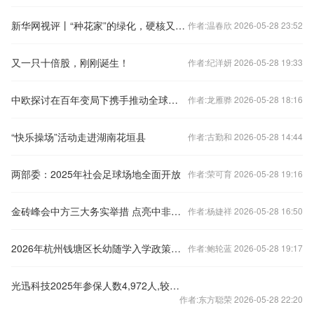
新华网视评丨“种花家”的绿化，硬核又浪漫
作者:温春欣 2026-05-28 23:52
又一只十倍股，刚刚诞生！
作者:纪洋妍 2026-05-28 19:33
中欧探讨在百年变局下携手推动全球人权事业发展
作者:龙雁骅 2026-05-28 18:16
“快乐操场”活动走进湖南花垣县
作者:古勤和 2026-05-28 14:44
两部委：2025年社会足球场地全面开放
作者:荣可育 2026-05-28 19:16
金砖峰会中方三大务实举措 点亮中非中尼合作希望之光
作者:杨婕祥 2026-05-28 16:50
2026年杭州钱塘区长幼随学入学政策+申请材料
作者:鲍轮蓝 2026-05-28 19:17
光迅科技2025年参保人数4,972人,较上期增加1,219人、同比增长32.48%
作者:东方聪荣 2026-05-28 22:20