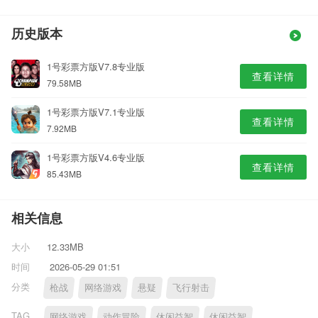
历史版本
1号彩票方版V7.8专业版
查看详情
79.58MB
1号彩票方版V7.1专业版
查看详情
7.92MB
1号彩票方版V4.6专业版
查看详情
85.43MB
相关信息
大小
12.33MB
时间
2026-05-29 01:51
分类
枪战
网络游戏
悬疑
飞行射击
TAG
网络游戏
动作冒险
休闲益智
休闲益智