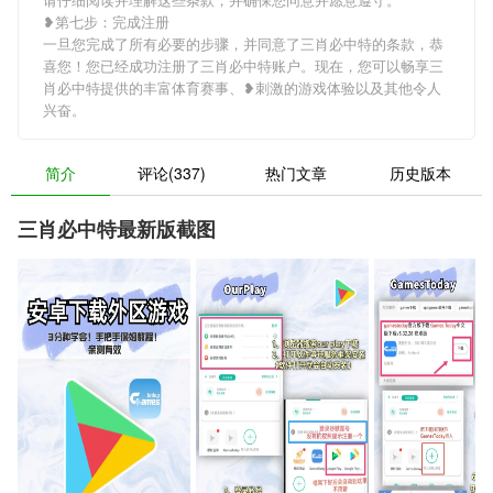
❥第七步：完成注册
一旦您完成了所有必要的步骤，并同意了三肖必中特的条款，恭
喜您！您已经成功注册了三肖必中特账户。现在，您可以畅享三
肖必中特提供的丰富体育赛事、❥刺激的游戏体验以及其他令人
兴奋。
简介
评论(337)
热门文章
历史版本
三肖必中特最新版截图