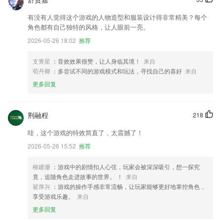
有没有人觉得这个游戏的人物造型和服装设计得非常精美？每个
角色都有自己独特的风格，让人眼前一亮。
2026-05-26 18:02
推荐
支菁星
：音效效果很赞，让人身临其境！
来自
荀丹卿
：多尝试不同的游戏模式和玩法，寻找自己的喜好
来自
更多回复
荆融程
218
哇，这个游戏的特效简直了，太震撼了！
2026-05-26 15:52
推荐
柳建珊
：游戏中的剧情扣人心弦，玩家会被深深吸引，想一探究
竟，追随角色走进故事的世界。 ！
来自
翟厚兴
：游戏的操作手感非常流畅，让玩家能够更好地掌控角色，
享受游戏乐趣。
来自
更多回复