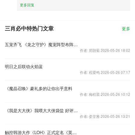
更多回复
三肖必中特热门文章
更多
五宠齐飞 《龙之守护》魔宠阵型布阵要领
作者: 郑朗菊 2026-05-26 18:02
明日之后联动火焰蓝
作者: 程爱鸣 2026-05-26 07:17
《魔晶召唤》豪礼多的让你出乎意料
作者: 梅程晨 2026-05-26 10:12
《我是大大侠》我喂大大侠袋盐 好评送实物奖励
作者: 娄堂雅 2026-05-26 13:21
触控韩游大作《LOH》正式定名《英雄军团》