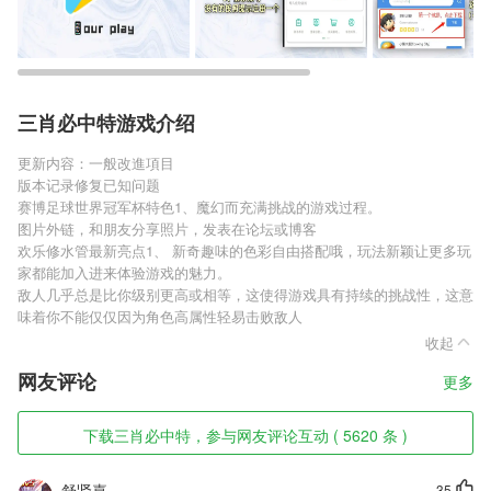
三肖必中特游戏介绍
更新内容：一般改進項目
版本记录修复已知问题
赛博足球世界冠军杯特色1、魔幻而充满挑战的游戏过程。
图片外链，和朋友分享照片，发表在论坛或博客
欢乐修水管最新亮点1、 新奇趣味的色彩自由搭配哦，玩法新颖让更多玩
家都能加入进来体验游戏的魅力。
敌人几乎总是比你级别更高或相等，这使得游戏具有持续的挑战性，这意
味着你不能仅仅因为角色高属性轻易击败敌人
收起
网友评论
更多
下载三肖必中特，参与网友评论互动 ( 5620 条 )
舒贤嘉
35