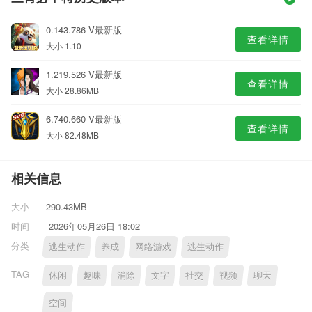
0.143.786 V最新版
查看详情
大小 1.10
1.219.526 V最新版
查看详情
大小 28.86MB
6.740.660 V最新版
查看详情
大小 82.48MB
相关信息
大小
290.43MB
时间
2026年05月26日 18:02
分类
逃生动作
养成
网络游戏
逃生动作
TAG
休闲
趣味
消除
文字
社交
视频
聊天
空间