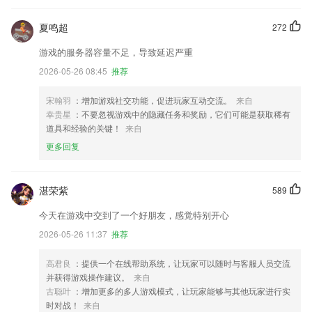
夏鸣超
272
游戏的服务器容量不足，导致延迟严重
2026-05-26 08:45
推荐
宋翰羽
：增加游戏社交功能，促进玩家互动交流。
来自
幸贵星
：不要忽视游戏中的隐藏任务和奖励，它们可能是获取稀有
道具和经验的关键！
来自
更多回复
湛荣紫
589
今天在游戏中交到了一个好朋友，感觉特别开心
2026-05-26 11:37
推荐
高君良
：提供一个在线帮助系统，让玩家可以随时与客服人员交流
并获得游戏操作建议。
来自
古聪叶
：增加更多的多人游戏模式，让玩家能够与其他玩家进行实
时对战！
来自