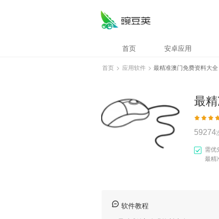
最精准澳门免费资
首页
安卓应用
首页
>
应用软件
>
最精准澳门免费资料大全
最精
59274
需优
最精
软件教程