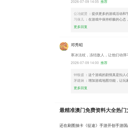
2026-07-09 14:05
推荐
公冶妮贤
：提供更多的游戏活动和
习保儿
：在游戏中保持积极的心态
更多回复
邓秀昭
寒冰法杖，冻结敌人，让他们动弹
2026-07-09 14:00
推荐
钟馥盛
：这个游戏的剧情真是扣人
茅建娴
：增加游戏地图功能，让玩
更多回复
最精准澳门免费资料大全热门
还在刷图抽卡《征途》手游开创手游国