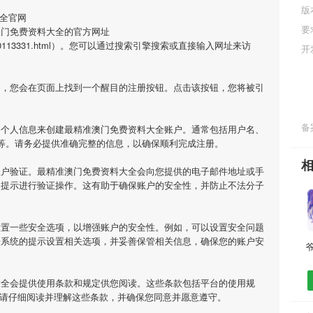
版
全官网
要
澳门免费资料大全的官方网址
m/game/0113331.html）。您可以通过搜索引擎搜索或直接输入网址来访
开
网，您会在页面上找到一个醒目的注册按钮。点击该按钮，您将被引
备案
的个人信息来创建最精准澳门免费资料大全账户。通常包括用户名、
等。请务必提供准确完整的信息，以确保顺利完成注册。
账户验证。最精准澳门免费资料大全会向您提供的电子邮件地址或手
照提示进行验证操作。这有助于确保账户的安全性，并防止不法分子
设置一些安全选项，以增强账户的安全性。例如，可以设置安全问题
据系统的提示设置相关选项，并妥善保管相关信息，确保您的账户安
大全会提供使用条款和规定供您阅读。这些条款包括平台的使用规
，请仔细阅读并理解这些条款，并确保您同意并愿意遵守。