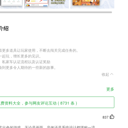
介绍
着更多道具让玩家使用，不断去闯关完成任务的。
一起玩，增长更多的见识。
、私家车认证流程以及认证奖励
验到更多令人期待的一些新的故事。
收起
更多
资料大全，参与网友评论互动 ( 8731 条 )
837
常出色的游戏，无论是画面、音效还是系统设计都堪称一流。