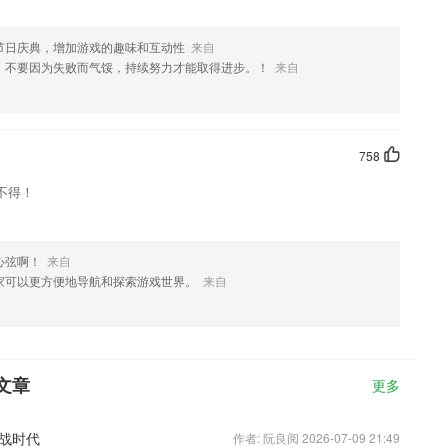
节日庆典，增加游戏的趣味和互动性
来自
，不要因为失败而气馁，持续努力才能取得进步。！
来自
758
不得！
心弦啊！
来自
家可以更方便地导航和探索游戏世界。
来自
文章
更多
战时代
作者: 阮良阅 2026-07-09 21:49