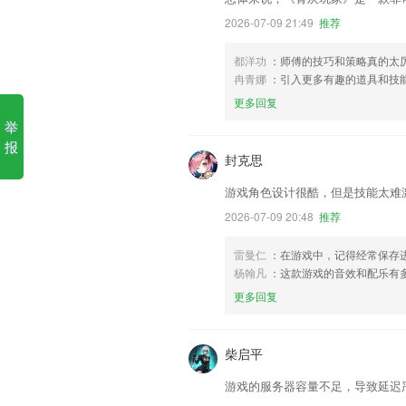
2026-07-09 21:49
推荐
都洋功
：师傅的技巧和策略真的太
冉青娜
：引入更多有趣的道具和技
更多回复
举
报
封克思
游戏角色设计很酷，但是技能太难
2026-07-09 20:48
推荐
雷曼仁
：在游戏中，记得经常保存
杨翰凡
：这款游戏的音效和配乐有
更多回复
柴启平
游戏的服务器容量不足，导致延迟