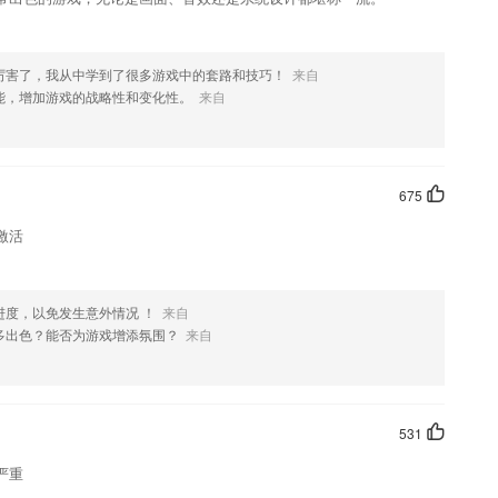
厉害了，我从中学到了很多游戏中的套路和技巧！
来自
能，增加游戏的战略性和变化性。
来自
675
激活
进度，以免发生意外情况 ！
来自
多出色？能否为游戏增添氛围？
来自
531
严重