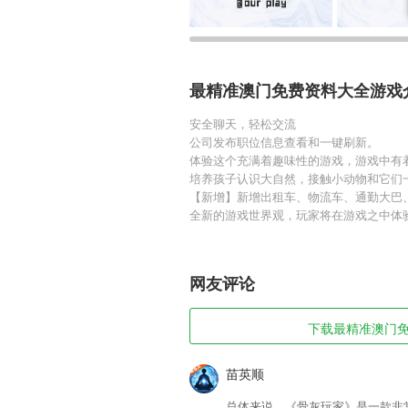
最精准澳门免费资料大全游戏
安全聊天，轻松交流
公司发布职位信息查看和一键刷新。
体验这个充满着趣味性的游戏，游戏中有
培养孩子认识大自然，接触小动物和它们
【新增】新增出租车、物流车、通勤大巴
全新的游戏世界观，玩家将在游戏之中体
网友评论
下载最精准澳门免费
苗英顺
总体来说，《骨灰玩家》是一款非