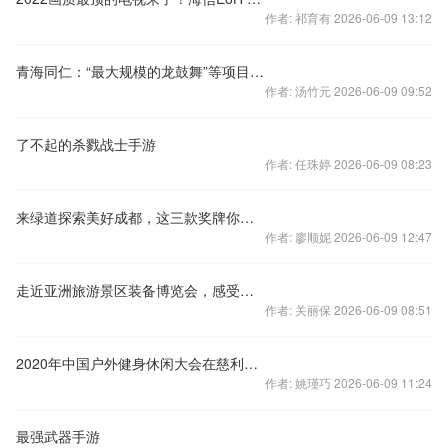
作者: 祁育有 2026-06-09 13:12
青海同仁：“最大规模的龙鼓舞”等项目获WRCA认证
作者: 汤竹元 2026-06-09 09:52
了不起的杀戮战士手游
作者: 任珠婷 2026-06-09 08:23
来绿道探索美好成都，这三款奖牌你最pick哪一个？
作者: 廖顺妮 2026-06-09 12:47
走近亚洲旅游景区装备博览会，感受科技魅力
作者: 关丽保 2026-06-09 08:51
2020年中国户外健身休闲大会在慈利大峡谷圆满收官
作者: 姚瑾巧 2026-06-09 11:24
最强武器手游