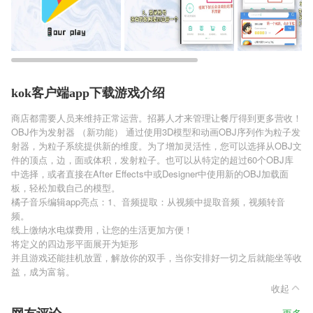
kok客户端app下载游戏介绍
商店都需要人员来维持正常运营。招募人才来管理让餐厅得到更多营收！
OBJ作为发射器 （新功能） 通过使用3D模型和动画OBJ序列作为粒子发
射器，为粒子系统提供新的维度。为了增加灵活性，您可以选择从OBJ文
件的顶点，边，面或体积，发射粒子。也可以从特定的超过60个OBJ库
中选择，或者直接在After Effects中或Designer中使用新的OBJ加载面
板，轻松加载自己的模型。
橘子音乐编辑app亮点：1、音频提取：从视频中提取音频，视频转音
频。
线上缴纳水电煤费用，让您的生活更加方便！
将定义的四边形平面展开为矩形
并且游戏还能挂机放置，解放你的双手，当你安排好一切之后就能坐等收
益，成为富翁。
收起