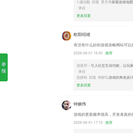
1.缪信毅 回复 景天韦
探索游戏地图
来自
1.教材选定，让用户直接在线就可以选定
更多回复
2.自动拦截危险网址
3.有机化学、化学实验、物质的结构与性
欧阳绍雄
4.亲历者精心录制，精讲核心知识点，适
有没有什么好的游戏攻略网站可以
5.丰富的日语语言学习资源，在线一键学
2026-06-01 16:40
推荐
6.我们会不断收录各种优秀试题，2265
举
十大正规视讯app更新了什么?
池策羽
：引入社交互动功能，让玩
报
来自
打开app是保持手机 联网，否则会进不去
贺妍秋 回复 韩静弘
游戏的角色设
新增扫码添加地图源功能
更多回复
工作台支持微应用的展示
2,商品管理优化
钟婉伟
修复启动页卡屏的问题
游戏的更新频率很高，开发者真的
行程增加洗车停车费用；
2026-06-01 17:10
推荐
联系我们