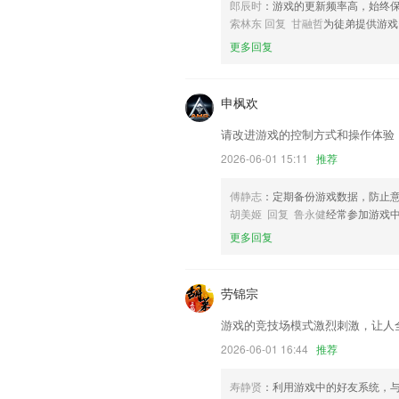
以上就是十大正规视讯app的介绍，如
郎辰时
：游戏的更新频率高，始终
历，以帮助我们更好的对产品进行优化修
索林东 回复 甘融哲
为徒弟提供游戏
更多回复
申枫欢
请改进游戏的控制方式和操作体验
2026-06-01 15:11
推荐
傅静志
：定期备份游戏数据，防止
胡美姬 回复 鲁永健
经常参加游戏
更多回复
劳锦宗
游戏的竞技场模式激烈刺激，让人
2026-06-01 16:44
推荐
寿静贤
：利用游戏中的好友系统，