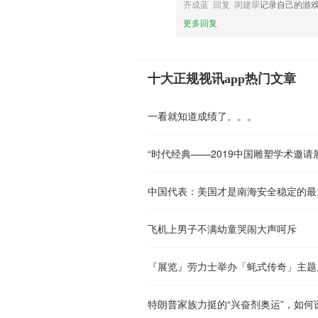
齐成蓝 回复 闵建翠
记录自己的游
更多回复
十大正规视讯app热门文章
一看就知道成绩了。。。
中国代表：美国才是南海安全稳定的最
飞机上男子不满幼童哭闹大声呵斥
特朗普家族力挺的“兴奋剂奥运”，如何