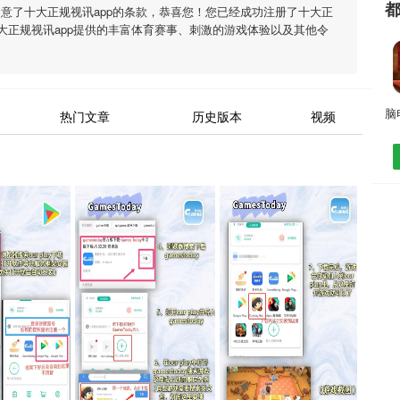
同意了
十大正规视讯app
的条款，恭喜您！您已经成功注册了十大正
大正规视讯app
提供的丰富体育赛事、刺激的游戏体验以及其他令
热门文章
历史版本
视频