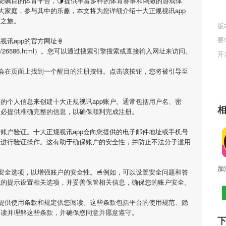
备受瞩目的体育平台，🌗提供丰富多样的体育赛事和刺激的游戏体
大家庭，参与其中的乐趣，本文将为您详细介绍
十大正规视讯app
育之旅。
版
要
视讯app
的官方网址🍦
om/fanwen/26586.html）。您可以通过搜索引擎搜索或直接输入网址来访问。
开
您会在页面上找到一个醒目的注册按钮。点击该按钮，您将被引导至
要的个人信息来创建
十大正规视讯app
账户。通常包括用户名、密
务必提供准确完整的信息，以确保顺利完成注册。
行账户验证。
十大正规视讯app
会向您提供的电子邮件地址或手机号
示进行验证操作。这有助于确保账户的安全性，并防止不法分子滥用
安全选项，以增强账户的安全性。🥣例如，可以设置安全问题和答
统的提示设置相关选项，并妥善保管相关信息，确保您的账户安全。
提供使用条款和规定供您阅读。这些条款包括平台的使用规范、隐
阅读并理解这些条款，并确保您同意并愿意遵守。
下