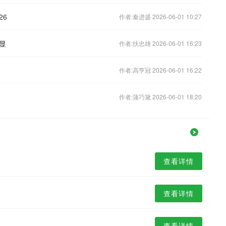
26
作者:秦进盛 2026-06-01 10:27
显
作者:扶忠雄 2026-06-01 16:23
作者:高亨冠 2026-06-01 16:22
作者:蒲巧黛 2026-06-01 18:20
查看详情
查看详情
查看详情