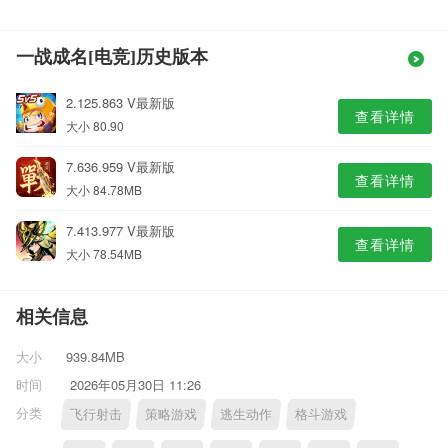
一战成名[电竞]历史版本
2.125.863 V最新版
查看详情
大小 80.90
7.636.959 V最新版
查看详情
大小 84.78MB
7.413.977 V最新版
查看详情
大小 78.54MB
相关信息
大小
939.84MB
时间
2026年05月30日 11:26
分类
飞行射击
策略游戏
逃生动作
格斗游戏