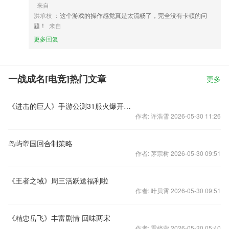
来自
洪承枝
：这个游戏的操作感觉真是太流畅了，完全没有卡顿的问
题！
来自
更多回复
一战成名[电竞]热门文章
更多
《进击的巨人》手游公测31服火爆开启！
作者: 许浩雪 2026-05-30 11:26
岛屿帝国回合制策略
作者: 茅宗树 2026-05-30 09:51
《王者之域》周三活跃送福利啦
作者: 叶贝霄 2026-05-30 09:51
《精忠岳飞》丰富剧情 回味两宋
作者: 雷婷蓉 2026-05-30 05:40