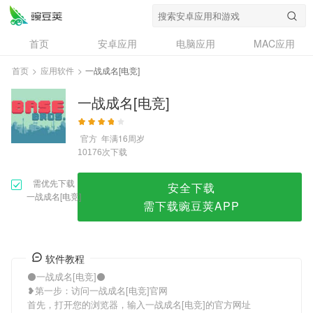
一战成名[电竞]
首页
安卓应用
电脑应用
MAC应用
资讯
专题
设计奖
创意应用
首页
>
应用软件
>
一战成名[电竞]
问答
一战成名[电竞]
官方
年满16周岁
次下载
10176
需优先下载
安全下载
一战成名[电竞]
需下载豌豆荚APP
软件教程
⚫一战成名[电竞]⚫
❥第一步：访问一战成名[电竞]官网
首先，打开您的浏览器，输入一战成名[电竞]的官方网址