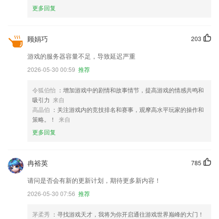
更多回复
顾娟巧
203
游戏的服务器容量不足，导致延迟严重
2026-05-30 00:59
推荐
令狐伯怡
：增加游戏中的剧情和故事情节，提高游戏的情感共鸣和
吸引力
来自
高晶伯
：关注游戏内的竞技排名和赛事，观摩高水平玩家的操作和
策略。！
来自
更多回复
冉裕英
785
请问是否会有新的更新计划，期待更多新内容！
2026-05-30 07:56
推荐
茅柔秀
：寻找游戏天才，我将为你开启通往游戏世界巅峰的大门！