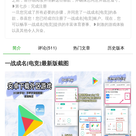
❥第七步：完成注册
一旦您完成了所有必要的步骤，并同意了一战成名[电竞]的条
款，恭喜您！您已经成功注册了一战成名[电竞]账户。现在，您
可以畅享一战成名[电竞]提供的丰富体育赛事、❥刺激的游戏体验
以及其他令人兴奋。
简介
评论(511)
热门文章
历史版本
一战成名[电竞]最新版截图