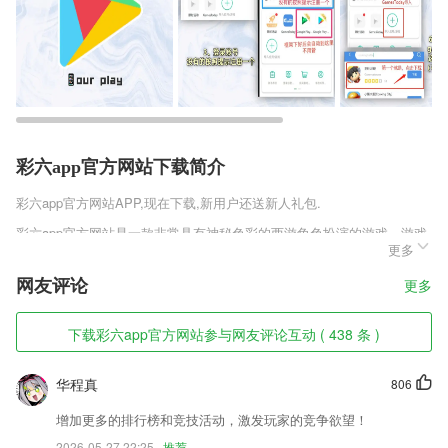
彩六app官方网站下载简介
彩六app官方网站
APP,现在下载,新用户还送新人礼包.
彩六app官方网站是一款非常具有神秘色彩的西游角色扮演的游戏，游戏
更多
的故事背景发生在一个神秘的世界上，
彩六app官方网站软件特色
网友评论
更多
1,为广大车主提供快捷寻车位和多种在线支付服务,让市民出行更智能、
下载彩六app官方网站参与网友评论互动 ( 438 条 )
停车更方便;
2,选择自然或均匀噪声源。
华程真
806
3,健康体检
增加更多的排行榜和竞技活动，激发玩家的竞争欲望！
4,包括短租自驾、长租包车、企业用车、团队用车等。并提供7x24小时2
2026-05-27 22:25
推荐