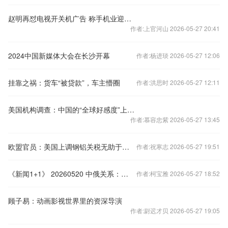
赵明再怼电视开关机广告 称手机业迎来“飓风”
作者:上官河山 2026-05-27 20:41
2024中国新媒体大会在长沙开幕
作者:杨进琰 2026-05-27 12:06
挂靠之祸：货车“被贷款”，车主懵圈
作者:洪思时 2026-05-27 12:11
美国机构调查：中国的“全球好感度”上升 美国跌至负值
作者:慕容忠紫 2026-05-27 13:45
欧盟官员：美国上调钢铝关税无助于美欧谈判
作者:祝寒志 2026-05-27 19:51
《新闻1+1》 20260520 中俄关系：新阶段，新起点！
作者:柯宝雅 2026-05-27 18:52
顾子易：动画影视世界里的资深导演
作者:尉迟才贝 2026-05-27 19:05