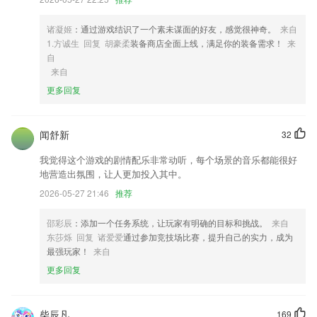
265人工客服、信用押金双免。
5,全新版本
诸凝姬
：通过游戏结识了一个素未谋面的好友，感觉很神奇。
来自
6,轻松测量出当前环境的噪声水平，操作简单、使用方便。
1.方诚生 回复 胡豪柔
装备商店全面上线，满足你的装备需求！
来
自
彩六app官方网站软件优势
来自
1.六大分类随心选择贴合教材一键布置
更多回复
2.课件达人赛和微课程征集活动的获奖课程，给你带来沉甸甸的收获
3.教师端应用主要包括布置作业、发送通知、发放成绩、课程表、好友聊
闻舒新
32
天等等；
我觉得这个游戏的剧情配乐非常动听，每个场景的音乐都能很好
4.含免费绘画教程，来自专业画师以及热心同人创作。包括人物、动物、
地营造出氛围，让人更加投入其中。
建筑、车辆等诸多分类。
2026-05-27 21:46
推荐
5.带着理想学习,理想是前进的动力。
邵彩辰
：添加一个任务系统，让玩家有明确的目标和挑战。
来自
6.机构老师针对教学经典案例或者某个知识点、题目制作课程视频，内容
东莎烁 回复 诸爱爱
通过参加竞技场比赛，提升自己的实力，成为
精简且主题突出，学生可以随时反复查看，帮助学生更全面、更牢固的掌
最强玩家！
来自
握所学内容。
更多回复
彩六app官方网站更新了什么?
提升拍照的稳定性，修复高清拍照有声音的问题
柴辰凡
169