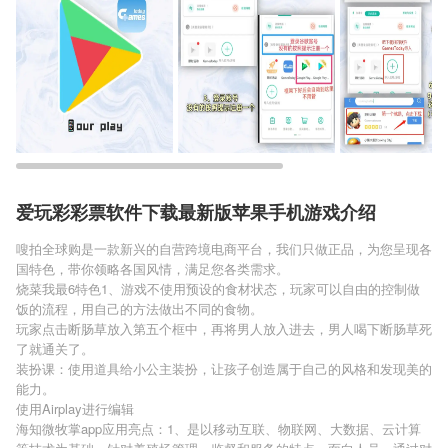
爱玩彩彩票软件下载最新版苹果手机游戏介绍
嗖拍全球购是一款新兴的自营跨境电商平台，我们只做正品，为您呈现各
国特色，带你领略各国风情，满足您各类需求。
烧菜我最6特色1、游戏不使用预设的食材状态，玩家可以自由的控制做
饭的流程，用自己的方法做出不同的食物。
玩家点击断肠草放入第五个框中，再将男人放入进去，男人喝下断肠草死
了就通关了。
装扮课：使用道具给小公主装扮，让孩子创造属于自己的风格和发现美的
能力。
使用Airplay进行编辑
海知微牧掌app应用亮点：1、是以移动互联、物联网、大数据、云计算