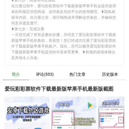
在注册过程中，爱玩彩彩票软件下载最新版苹果手机会提供使用
条款和规定供您阅读。这些条款包括平台的使用规范、❥隐私政
策等内容。在注册之前，请仔细阅读并理解这些条款，并确保您
同意并愿意遵守。
❥第七步：完成注册
一旦您完成了所有必要的步骤，并同意了爱玩彩彩票软件下载最
新版苹果手机的条款，恭喜您！您已经成功注册了爱玩彩彩票软
件下载最新版苹果手机账户。现在，您可以畅享爱玩彩彩票软件
下载最新版苹果手机提供的丰富体育赛事、❥刺激的游戏体验以
及其他令人兴奋。
简介
评论(553)
热门文章
历史版本
爱玩彩彩票软件下载最新版苹果手机最新版截图