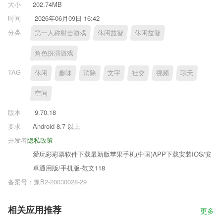
大小
202.74MB
时间
2026年06月09日 16:42
分类
第一人称射击游戏
休闲益智
休闲益智
角色扮演游戏
TAG
休闲
趣味
消除
文字
社交
视频
聊天
空间
版本
9.70.18
要求
Android 8.7 以上
开发者
隐私政策
爱玩彩彩票软件下载最新版苹果手机(中国)APP下载安装IOS/安
卓通用版/手机版-范文118
备案号：豫B2-20030028-29
相关应用推荐
更多