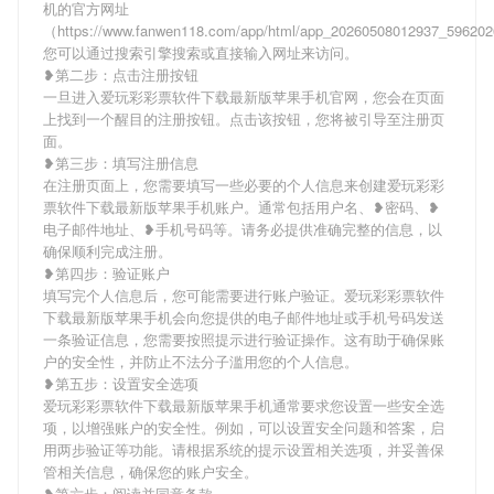
机的官方网址
（https://www.fanwen118.com/app/html/app_20260508012937_5962
您可以通过搜索引擎搜索或直接输入网址来访问。
❥第二步：点击注册按钮
一旦进入爱玩彩彩票软件下载最新版苹果手机官网，您会在页面
上找到一个醒目的注册按钮。点击该按钮，您将被引导至注册页
面。
❥第三步：填写注册信息
在注册页面上，您需要填写一些必要的个人信息来创建爱玩彩彩
票软件下载最新版苹果手机账户。通常包括用户名、❥密码、❥
电子邮件地址、❥手机号码等。请务必提供准确完整的信息，以
确保顺利完成注册。
❥第四步：验证账户
填写完个人信息后，您可能需要进行账户验证。爱玩彩彩票软件
下载最新版苹果手机会向您提供的电子邮件地址或手机号码发送
一条验证信息，您需要按照提示进行验证操作。这有助于确保账
户的安全性，并防止不法分子滥用您的个人信息。
❥第五步：设置安全选项
爱玩彩彩票软件下载最新版苹果手机通常要求您设置一些安全选
项，以增强账户的安全性。例如，可以设置安全问题和答案，启
用两步验证等功能。请根据系统的提示设置相关选项，并妥善保
管相关信息，确保您的账户安全。
❥第六步：阅读并同意条款