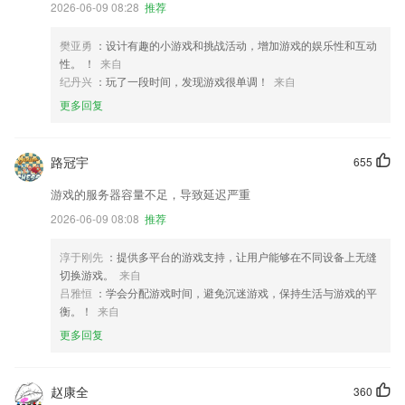
2026-06-09 08:28
推荐
樊亚勇
：设计有趣的小游戏和挑战活动，增加游戏的娱乐性和互动
性。 ！
来自
纪丹兴
：玩了一段时间，发现游戏很单调！
来自
更多回复
路冠宇
655
游戏的服务器容量不足，导致延迟严重
2026-06-09 08:08
推荐
淳于刚先
：提供多平台的游戏支持，让用户能够在不同设备上无缝
切换游戏。
来自
吕雅恒
：学会分配游戏时间，避免沉迷游戏，保持生活与游戏的平
衡。！
来自
更多回复
赵康全
360