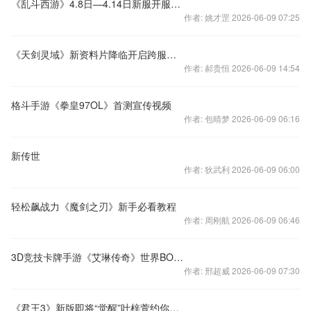
《乱斗西游》4.8日—4.14日新服开服公告
作者: 姚才罡 2026-06-09 07:25
《天剑灵域》新资料片降临开启跨服战王者之路
作者: 郝贵恒 2026-06-09 14:54
格斗手游《拳皇97OL》首测宣传视频
作者: 包晴梦 2026-06-09 06:16
新传世
作者: 狄武利 2026-06-09 06:00
轻松飙战力《魔剑之刃》新手必看教程
作者: 周刚航 2026-06-09 06:46
3D竞技卡牌手游《艾琳传奇》世界BOSS视频
作者: 邢超威 2026-06-09 07:30
《君王3》新版即将“觉醒”叶梓萱约你来玩