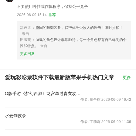
不要使用外挂或作弊程序，保持公平竞争
2026-06-09 15:14
推荐
邰丹康
：坚固的防御装备，保护你免受敌人的攻击！限时折扣！
来自
田淑亮
：游戏的角色设计非常独特，每一个角色都有自己鲜明的个
性和特点。
来自
更多回复
爱玩彩彩票软件下载最新版苹果手机热门文章
更多
Q版手游《梦幻西游》龙宫单过青玄攻略视频
作者: 董全榕 2026-06-09 16:42
水云剑侠录
作者: 丁莉蓉 2026-06-09 11:36