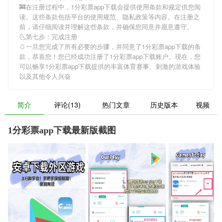
🚒在注册过程中，
1分彩票app下载
会提供使用条款和规定供您阅
读。这些条款包括平台的使用规范、隐私政策等内容。在注册之
前，请仔细阅读并理解这些条款，并确保您同意并愿意遵守。
🌜第七步：完成注册
🥚一旦您完成了所有必要的步骤，并同意了
1分彩票app下载
的条
款，恭喜您！您已经成功注册了1分彩票app下载账户。现在，您
可以畅享
1分彩票app下载
提供的丰富体育赛事、刺激的游戏体验
以及其他令人兴奋
简介
评论(13)
热门文章
历史版本
视频
1分彩票app下载最新版截图