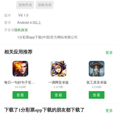
宠物养成
策略游戏
版本
V6.1.5
要求
Android 4.5以上
开发者
隐私政策
1分彩票app下载(中国)官方网站有限公司
相关应用推荐
更多
每日一句好句子安卓版
一调网安卓版
装工具安卓版
59.62MB
0.81MB
8.29MB
查看
查看
查看
下载了1分彩票app下载的朋友都下载了
更多