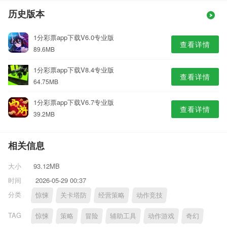
历史版本
1分彩票app下载V6.0专业版
查看详情
89.6MB
1分彩票app下载V8.4专业版
查看详情
64.75MB
1分彩票app下载V6.7专业版
查看详情
39.2MB
相关信息
大小
93.12MB
时间
2026-05-29 00:37
分类
惊悚
关卡塔防
经营策略
动作竞技
TAG
惊悚
策略
冒险
辅助工具
动作游戏
奇幻