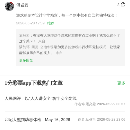
傅岩磊
8
游戏的副本设计非常精彩，每一个副本都有自己的独特玩法！
2026-05-28 17:39
推荐
孟翔岩
：有没有人觉得这个游戏的难度有点过高啊？我怎么过不了
这个关卡！
来自
满韵环 回复 公冶华珠
增加更多的游戏排行榜和竞技模式，让玩家
能够展示自己的实力。
来自
更多回复
1分彩票app下载热门文章
更多
人民网评：以“人人讲安全”筑牢安全防线
作者:申屠亮君 2026-05-29 00:37
印尼大熊猫幼崽体检 - May 16, 2026
作者:耿楠兰 2026-05-28 23:06