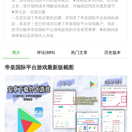
之前，请仔细阅读并理解这些条款，并确保您同意并愿意遵守。
❥第七步：完成注册
一旦您完成了所有必要的步骤，并同意了帝皇国际平台游戏的条
款，恭喜您！您已经成功注册了帝皇国际平台游戏账户。现在，
您可以畅享帝皇国际平台游戏提供的丰富体育赛事、❥刺激的游
戏体验以及其他令人兴奋。
简介
评论(889)
热门文章
历史版本
帝皇国际平台游戏最新版截图