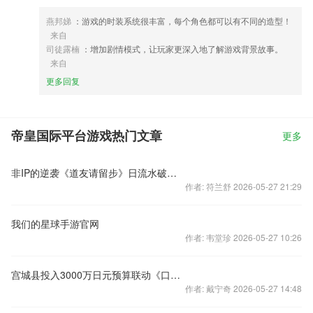
燕邦娣
：游戏的时装系统很丰富，每个角色都可以有不同的造型！
来自
司徒露楠
：增加剧情模式，让玩家更深入地了解游戏背景故事。
来自
更多回复
帝皇国际平台游戏热门文章
更多
非IP的逆袭《道友请留步》日流水破百万
作者: 符兰舒 2026-05-27 21:29
我们的星球手游官网
作者: 韦堂珍 2026-05-27 10:26
宫城县投入3000万日元预算联动《口袋妖怪GO》 旨在复苏当地经济
作者: 戴宁奇 2026-05-27 14:48