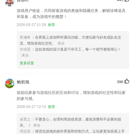
游戏用户收徒，共同探索游戏的奥秘和隐藏任务，解锁珍稀道具
和装备，成为游戏中的翘楚！
2026-05-27 21:29
推荐
黄澜希
：在界面上添加即时通讯功能，方便玩家与好友或队友交
流，增加游戏社交性。
来自
伏琰莲
：这款游戏的设计真是巧夺天工，每一个细节都很用心！
来自
更多回复
鲍初旭
396
鼓励玩家参与游戏社区的互动和讨论，增加游戏的社交性和玩家
的参与感。
2026-05-27 12:10
推荐
凌霄之
：不要贪心，合理利用游戏资源，避免浪费和不必要的损
失。 ！
来自
邓忠容
：请优化游戏的操作界面和控制方式，让玩家更加容易上手