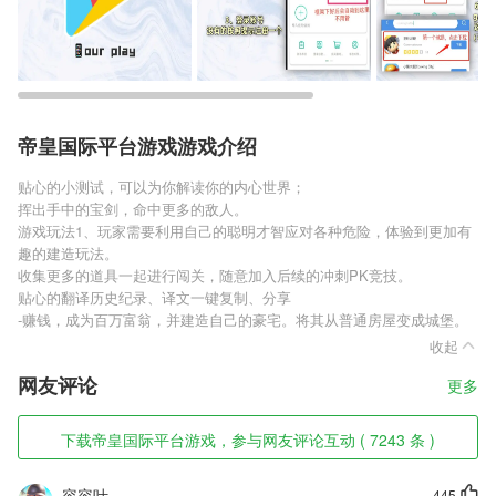
帝皇国际平台游戏游戏介绍
贴心的小测试，可以为你解读你的内心世界；
挥出手中的宝剑，命中更多的敌人。
游戏玩法1、玩家需要利用自己的聪明才智应对各种危险，体验到更加有
趣的建造玩法。
收集更多的道具一起进行闯关，随意加入后续的冲刺PK竞技。
贴心的翻译历史纪录、译文一键复制、分享
-赚钱，成为百万富翁，并建造自己的豪宅。将其从普通房屋变成城堡。
收起
网友评论
更多
下载帝皇国际平台游戏，参与网友评论互动 ( 7243 条 )
容容叶
445