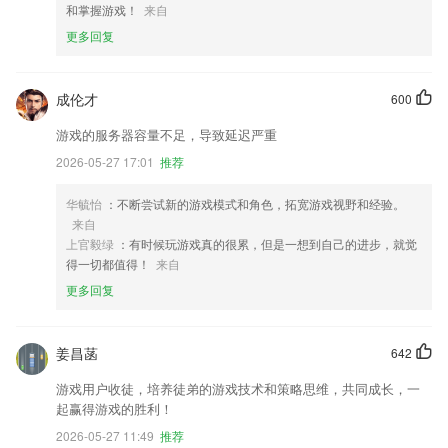
和掌握游戏！
来自
更多回复
成伦才
600
游戏的服务器容量不足，导致延迟严重
2026-05-27 17:01
推荐
华毓怡
：不断尝试新的游戏模式和角色，拓宽游戏视野和经验。
来自
上官毅绿
：有时候玩游戏真的很累，但是一想到自己的进步，就觉
得一切都值得！
来自
更多回复
姜昌菡
642
游戏用户收徒，培养徒弟的游戏技术和策略思维，共同成长，一
起赢得游戏的胜利！
2026-05-27 11:49
推荐