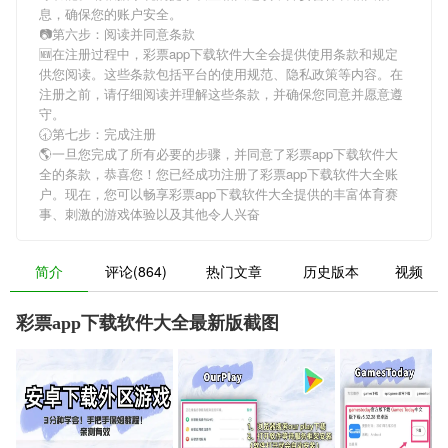
息，确保您的账户安全。
📷第六步：阅读并同意条款
🆕在注册过程中，
彩票app下载软件大全
会提供使用条款和规定
供您阅读。这些条款包括平台的使用规范、隐私政策等内容。在
注册之前，请仔细阅读并理解这些条款，并确保您同意并愿意遵
守。
🕣第七步：完成注册
🌎一旦您完成了所有必要的步骤，并同意了
彩票app下载软件大
全
的条款，恭喜您！您已经成功注册了彩票app下载软件大全账
户。现在，您可以畅享
彩票app下载软件大全
提供的丰富体育赛
事、刺激的游戏体验以及其他令人兴奋
简介
评论(864)
热门文章
历史版本
视频
彩票app下载软件大全最新版截图