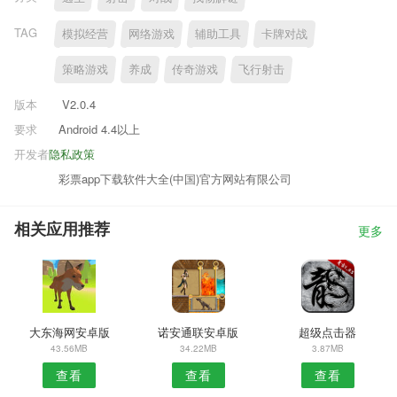
TAG
模拟经营
网络游戏
辅助工具
卡牌对战
策略游戏
养成
传奇游戏
飞行射击
版本
V2.0.4
要求
Android 4.4以上
开发者
隐私政策
彩票app下载软件大全(中国)官方网站有限公司
相关应用推荐
更多
大东海网安卓版
诺安通联安卓版
超级点击器
43.56MB
34.22MB
3.87MB
查看
查看
查看