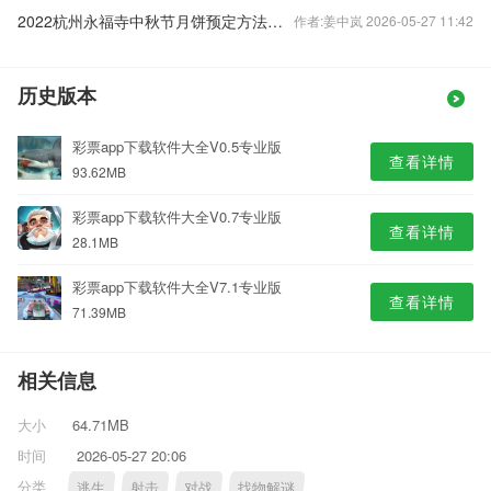
2022杭州永福寺中秋节月饼预定方法一览
作者:姜中岚 2026-05-27 11:42
历史版本
彩票app下载软件大全V0.5专业版
查看详情
93.62MB
彩票app下载软件大全V0.7专业版
查看详情
28.1MB
彩票app下载软件大全V7.1专业版
查看详情
71.39MB
相关信息
大小
64.71MB
时间
2026-05-27 20:06
分类
逃生
射击
对战
找物解谜