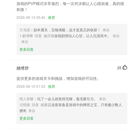
2,随着时间的推移，2265用户可以了解购买药品的各种服务。
游戏的PVP模式非常激烈，每一次对决都让人心跳加速，真的很
3,这样在发图的时候也可以自主修图，还可以拼出不错的九宫格图片。
刺激！
2026-06-10 05:40
推荐
4,便捷生活服务，随时随地贴心。
5,养老护理员题库APP新增搜题功能，养老护理员考试中的疑问一搜便
方克国
：副本通关，宝物满载，这才是真正的收获！
来自
知，更支持语音和拍照搜题。
1.解博卿 回复 施芬琬
游戏剧情扣人心弦，让人沉浸其中。
来自
6,软件优势
来自
更多回复
yunkai体育官网登录软件优势
1.·随时携带手机就可开启学习，能够为考生减轻更多学习负担
姚维舒
25
2.·随时都可以快速练习习题，让用户结合课堂学习的知识高效的答题练
习
提供更多的游戏关卡和挑战，增加游戏的可玩性。
3.层次性。本软件内容排列杜绝杂乱无章和随意性，首页设置四个不同教
2026-06-10 01:53
推荐
材版本，每个版本的教材按不同年级排版，方便老师和同学查阅
闻人群蝶
：玩了一会儿就觉得无聊，毫无吸引力。
来自
4.支持人民币、韩语、美元三种货币快速转换，出国购物小帮手
元晴薇 回复 姬豪蕊
这套装备是游戏中的稀世之宝，只有极少数人
5.拍照搜题
拥有
来自
6.家长模式：密码保护，帮您更好的辅导孩子学习，孩子使用快对更放
更多回复
心。
yunkai体育官网登录更新了什么?