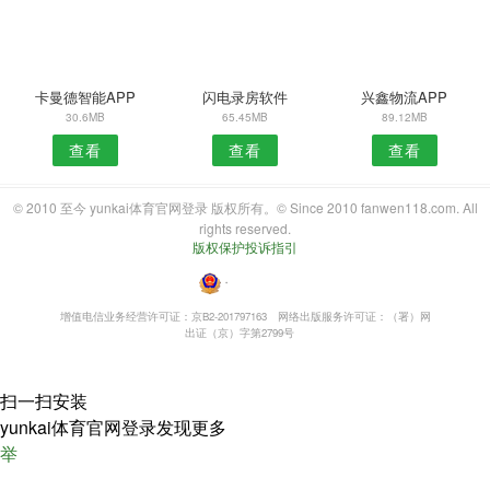
卡曼德智能APP
闪电录房软件
兴鑫物流APP
30.6MB
65.45MB
89.12MB
查看
查看
查看
© 2010 至今 yunkai体育官网登录 版权所有。© Since 2010 fanwen118.com. All
rights reserved.
版权保护投诉指引
・
增值电信业务经营许可证：京B2-201797163
网络出版服务许可证：（署）网
出证（京）字第2799号
扫一扫安装
yunkai体育官网登录发现更多
举
报