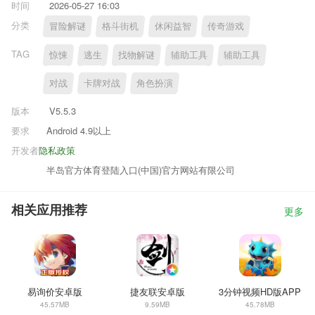
时间
2026-05-27 16:03
分类
冒险解谜
格斗街机
休闲益智
传奇游戏
TAG
惊悚
逃生
找物解谜
辅助工具
辅助工具
对战
卡牌对战
角色扮演
版本
V5.5.3
要求
Android 4.9以上
开发者
隐私政策
半岛官方体育登陆入口(中国)官方网站有限公司
相关应用推荐
更多
易询价安卓版
捷友联安卓版
3分钟视频HD版APP
45.57MB
9.59MB
45.78MB