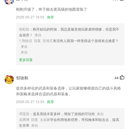
2,自从在28个省市进行并行志愿服务以来，所有大学和大学的投资数据，
刚刚升级了，终于能去更高级的地图冒险了
录取数据，专业数据和入学计划都覆盖了整整五年的全国百万实际数据，
2026-05-27 16:03
推荐
而没有浪费任何一点。
3,【语音转发】一键转发微信语音,支持多种分享方式
胡彩轮
：刚开始玩的时候，我总是被其他玩家虐得很惨，但是我不
4,学习中收集到的贴纸，我们会免费快递给您的孩子；
会放弃！
来自
1.荆枝仪 回复 安旭艺
有没有人跟我一样觉得这个游戏有点难度？
5,【练习排行榜】
来自
6,学生的游戏化个人阅读导师——摆脱频繁耗时的考试，专注于阅读与思
来自
考
更多回复
半岛官方体育登陆入口软件优势
1.“学练一体”教学：高频互动联系，真正掌握知识。
邹琰和
44
2.单元测验，诊断出薄弱单词
提供多样化的武器和装备选择，让玩家能够根据自己的战斗风格
和策略来选择合适的武器和装备。
3.亲历者精心录制，精讲核心知识点，适合萌新做入坑前的准备。
2026-05-27 12:33
推荐
4.提高所有学生用户的禁毒意识，远离毒品，珍爱生命就是这个平台的核
心宗旨。
邓莲蓓
：道具系统丰富多样，增加了游戏的可玩性
来自
5.海量教学课程资源，让用户的孩子学习到丰富的早教知识；
吴腾博 回复 太叔家
学会利用地形优势，寻找掩体和狙击点，提高
生存率
来自
6.带给用户十分不错的使用，教学资料都是可以免费去获取，优质体验。