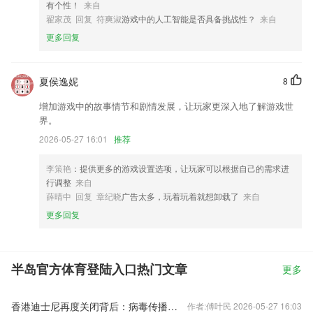
有个性！
来自
翟家茂 回复 符爽淑
游戏中的人工智能是否具备挑战性？
来自
更多回复
夏侯逸妮
8
增加游戏中的故事情节和剧情发展，让玩家更深入地了解游戏世
界。
2026-05-27 16:01
推荐
李策艳
：提供更多的游戏设置选项，让玩家可以根据自己的需求进
行调整
来自
薛晴中 回复 章纪晓
广告太多，玩着玩着就想卸载了
来自
更多回复
半岛官方体育登陆入口热门文章
更多
香港迪士尼再度关闭背后：病毒传播率或已高于武汉封城前水平，“情况已有点失控”
作者:傅叶民 2026-05-27 16:03