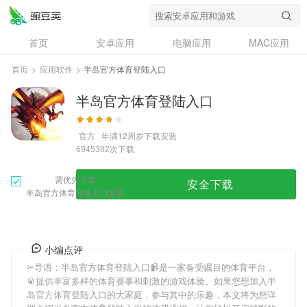
首页
安卓应用
电脑应用
MAC应用
资讯
专题
设计奖
创意应用
首页
>
应用软件
>
半岛官方体育登陆入口
问答
半岛官方体育登陆入口
官方
年满12周岁
下载安装
次下载
6945382
需优先下载
安全下载
半岛官方体育登陆入口安装
小编点评
✂导语：
半岛官方体育登陆入口
📹是一家备受瞩目的体育平台，
🥫提供丰富多样的体育赛事和刺激的游戏体验。如果您想加入
半
岛官方体育登陆入口
的大家庭，参与其中的乐趣，本文将为您详