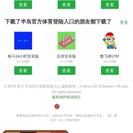
查看
查看
查看
下载了半岛官方体育登陆入口的朋友都下载了
更多
格斗24小时安卓版
言房安卓版
数飞倒计时
91.92MB
41.51MB
22.42MB
查看
查看
查看
© 2010 至今 半岛官方体育登陆入口 版权所有。© Since 2010 fanwen118.com.
All rights reserved.
版权保护投诉指引
・
增值电信业务经营许可证：京B2-201797163
网络出版服务许可证：（署）网
出证（京）字第2799号