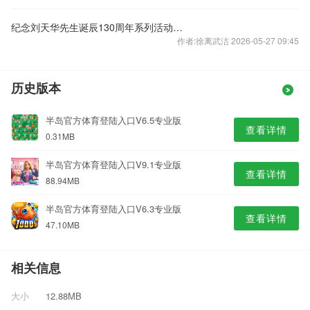
纪念刘天华先生诞辰130周年系列活动举办
作者:徐离武洁 2026-05-27 09:45
历史版本
半岛官方体育登陆入口V6.5专业版
查看详情
0.31MB
半岛官方体育登陆入口V9.1专业版
查看详情
88.94MB
半岛官方体育登陆入口V6.3专业版
查看详情
47.10MB
相关信息
大小
12.88MB