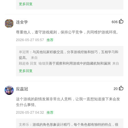
更多回复
半岛官方体育登陆入口更新了什么?
歌曲播放进度控制
连全学
606
更好的Android 13支持
尊重他人，遵守游戏规则，保持公平竞争，共同维护游戏环境。
优化使用逻辑
2026-05-27 05:57
推荐
广告文字配音一键合成mp3。
新增支付时效
单冠菁
：与其他玩家积极交流，分享游戏经验和技巧，互相学习和
提高。
来自
会员权益调整啦，主要上调了部分会员权限；
顾超春 回复 喻烟英
善于观察和利用游戏中的隐藏机制和漏洞
来自
联系我们
更多回复
以上就是半岛官方体育登陆入口的介绍，如果您喜欢这款软件，您可以到
应用商店进行打分评论，说出您的使用经历，以帮助我们更好的对产品进
行优化修改。
应蕊冠
20
这个游戏的剧情发展非常出人意料，让我一直想知道接下来会发
生什么事情。
2026-05-27 04:32
推荐
支桦乐
：游戏的角色形象设计精巧，每个角色都有独特的特点，很